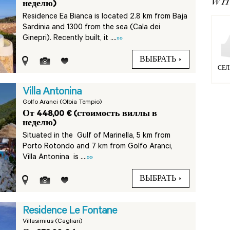
WHY
неделю)
Residence Ea Bianca is located 2.8 km from Baja
Sardinia and 1300 from the sea (Cala dei
Ginepri). Recently built, it ....
»»
ВЫБРАТЬ
СЕЛ
Villa Antonina
Golfo Aranci (Olbia Tempio)
От 448,00 € (стоимость виллы в
неделю)
Situated in the Gulf of Marinella, 5 km from
Porto Rotondo and 7 km from Golfo Aranci,
Villa Antonina is ....
»»
ВЫБРАТЬ
Residence Le Fontane
Villasimius (Cagliari)