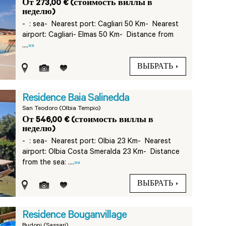
От 273,00 € (стоимость виллы в
неделю)
-
: sea- Nearest port: Cagliari 50 Km- Nearest
airport: Cagliari- Elmas 50 Km- Distance from
....
»»
ВЫБРАТЬ
Residence Baia Salinedda
San Teodoro (Olbia Tempio)
От 546,00 € (стоимость виллы в
неделю)
-
: sea- Nearest port: Olbia 23 Km- Nearest
airport: Olbia Costa Smeralda 23 Km- Distance
from the sea: ....
»»
ВЫБРАТЬ
Residence Bouganvillage