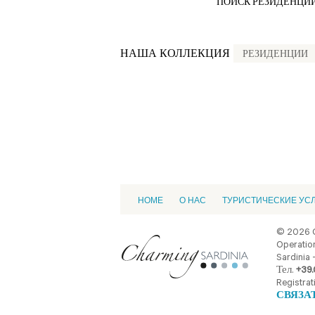
ПОИСК РЕЗИДЕНЦИИ
НАША КОЛЛЕКЦИЯ
РЕЗИДЕНЦИИ
HOME
О НАС
ТУРИСТИЧЕСКИЕ УС
© 2026 
Operation
Sardinia -
Тел.
+39.
Registrat
СВЯЗА