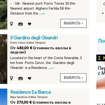
-
: hill- Nearest port: Porto Torres 30 Km-
Nearest airport: Alghero Fertilia 56 Km-
Distance from the ....
»»
ВЫБРАТЬ
Il Giardino degli Oleandri
Porto Cervo (Olbia Tempio)
От 483,00 € (стоимость виллы в
неделю)
Located in the heart of the Costa Smeralda, 3
km from Porto Cervo, the Giardino degli
Oleandri is a Residence ....
»»
ВЫБРАТЬ
Residence Ea Bianca
Baja Sardinia (Olbia Tempio)
От 273,00 € (стоимость виллы в