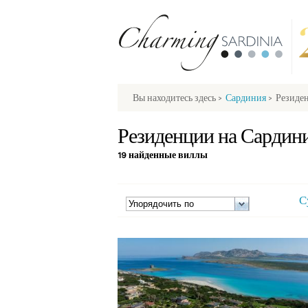
Вы находитесь здесь
>
Сардиния
>
Резиде
Резиденции на Сардин
19 найденные виллы
С