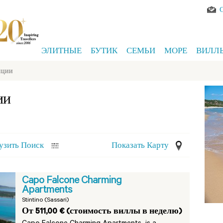
ЭЛИТНЫЕ
БУТИК
СЕМЬИ
МОРЕ
ВИЛЛ
нции
ии
узить Поиск
Показать Карту
Capo Falcone Charming
Apartments
Stintino (Sassari)
От 511,00 € (стоимость виллы в неделю)