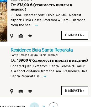
Budoni (Sassari)
От 273,00 € (стоимость виллы в
неделю)
-
: sea- Nearest port: Olbia 42 Km- Nearest
airport: Olbia Costa Smeralda 40 Km- Distance
from the sea: ....
»»
ВЫБРАТЬ
Residence Baia Santa Reparata
Santa Teresa Gallura (Olbia Tempio)
От 189,00 € (стоимость виллы в неделю)
Located just 3 km from Santa Teresa di Gallur
a, a short distance from the sea, Residence Baia
Santa Reparata is ....
»»
ВЫБРАТЬ