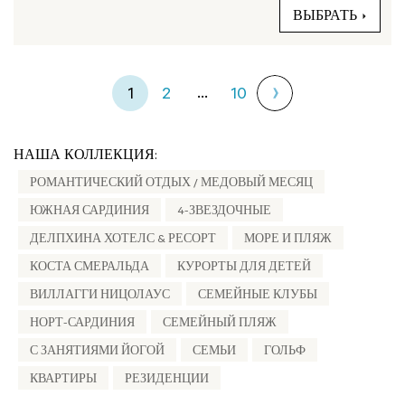
ВЫБРАТЬ
...
1
2
10
НАША КОЛЛЕКЦИЯ:
РОМАНТИЧЕСКИЙ ОТДЫХ / МЕДОВЫЙ МЕСЯЦ
ЮЖНАЯ САРДИНИЯ
4-ЗВЕЗДОЧНЫЕ
ДЕЛПХИНА ХОТЕЛС & РЕСОРТ
МОРЕ И ПЛЯЖ
КОСТА СМЕРАЛЬДА
КУРОРТЫ ДЛЯ ДЕТЕЙ
ВИЛЛАГГИ НИЦОЛАУС
СЕМЕЙНЫЕ КЛУБЫ
НОРТ-САРДИНИЯ
СЕМЕЙНЫЙ ПЛЯЖ
С ЗАНЯТИЯМИ ЙОГОЙ
СЕМЬИ
ГОЛЬФ
КВАРТИРЫ
РЕЗИДЕНЦИИ