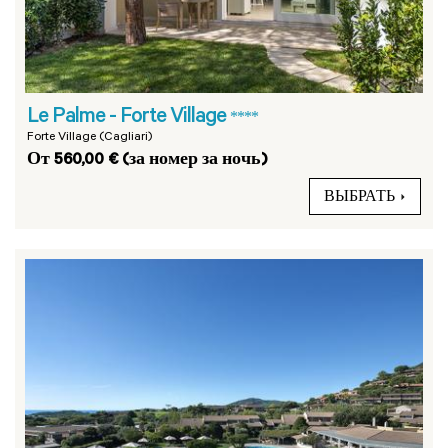
Le Palme - Forte Village
****
Forte Village (Cagliari)
От 560,00 € (за номер за ночь)
ВЫБРАТЬ