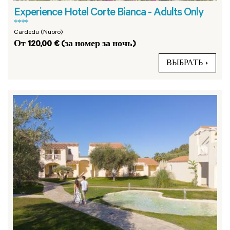
Experience Hotel Corte Bianca - Adults Only
****
Cardedu (Nuoro)
От 120,00 € (за номер за ночь)
ВЫБРАТЬ