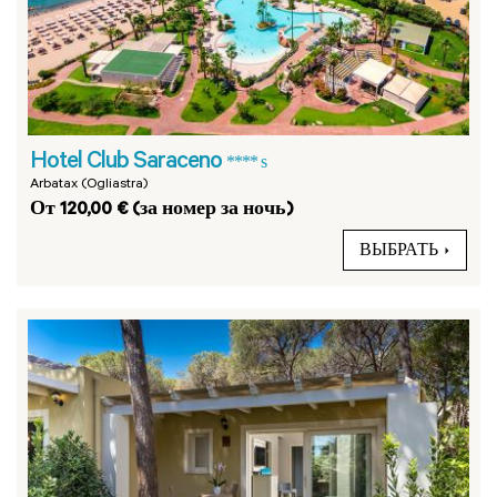
Hotel Club Saraceno
**** s
Arbatax (Ogliastra)
От 120,00 € (за номер за ночь)
ВЫБРАТЬ