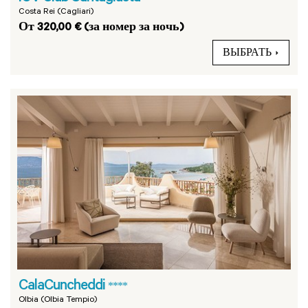
Costa Rei (Cagliari)
От 320,00 € (за номер за ночь)
ВЫБРАТЬ
CalaCuncheddi
****
Olbia (Olbia Tempio)