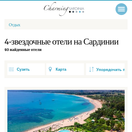
Отдых
4-звездочные отели на Сардинии
93 найденные отели
Сузить
Карта