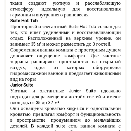
ткани создают уютную и расслабляющую
атмосферу, идеальную для восстановления
гармонии и внутреннего равновесия.
Suite Hot Tub
Просторный и элегантный, Suite Hot Tub создан для
тех, кто ищет уединённый и восстанавливающий
отдых. Расположенный на верхнем уровне, он
занимает 35 м² и может разместить до 3 гостей.
Современная ванная комната с просторным душем
дополняет ощущение комфорта. Две частные
террасы расширяют пространство на открытый
воздух, одна из которых оборудована
гидромассажной ванной и предлагает живописный
вид на горы.
Junior Suite
Уютные и элегантные Junior Suite идеально
подходят для размещения до трёх гостей и имеют
площадь от 35 до 37 м².
Они оснащены кроватью king-size и односпальной
кроватью, предлагая комфорт и функциональность
в пространстве, продуманном до мельчайших
деталей. В каждой suite есть ванная комната с