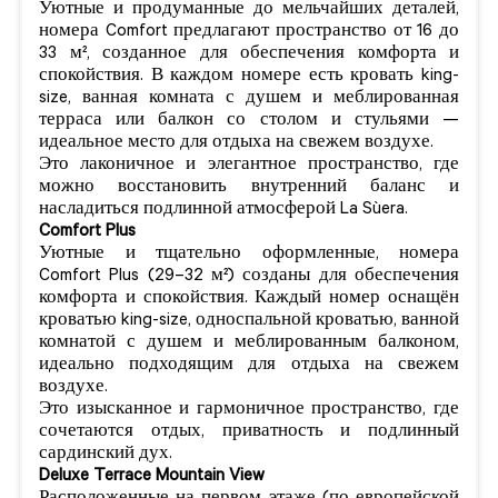
Уютные и продуманные до мельчайших деталей,
номера Comfort предлагают пространство от 16 до
33 м², созданное для обеспечения комфорта и
спокойствия. В каждом номере есть кровать king-
size, ванная комната с душем и меблированная
терраса или балкон со столом и стульями —
идеальное место для отдыха на свежем воздухе.
Это лаконичное и элегантное пространство, где
можно восстановить внутренний баланс и
насладиться подлинной атмосферой La Sùera.
Comfort Plus
Уютные и тщательно оформленные, номера
Comfort Plus (29–32 м²) созданы для обеспечения
комфорта и спокойствия. Каждый номер оснащён
кроватью king-size, односпальной кроватью, ванной
комнатой с душем и меблированным балконом,
идеально подходящим для отдыха на свежем
воздухе.
Это изысканное и гармоничное пространство, где
сочетаются отдых, приватность и подлинный
сардинский дух.
Deluxe Terrace Mountain View