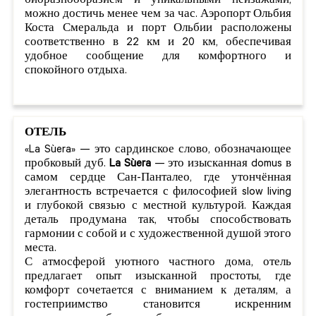
биоразнообразием и уникальными пейзажами,
можно достичь менее чем за час. Аэропорт Ольбия
Коста Смеральда и порт Ольбии расположены
соответственно в 22 км и 20 км, обеспечивая
удобное сообщение для комфортного и
спокойного отдыха.
ОТЕЛЬ
«La Sùera» — это сардинское слово, обозначающее
пробковый дуб.
La Sùera
— это изысканная domus в
самом сердце Сан-Панталео, где утончённая
элегантность встречается с философией slow living
и глубокой связью с местной культурой. Каждая
деталь продумана так, чтобы способствовать
гармонии с собой и с художественной душой этого
места.
С атмосферой уютного частного дома, отель
предлагает опыт изысканной простоты, где
комфорт сочетается с вниманием к деталям, а
гостеприимство становится искренним