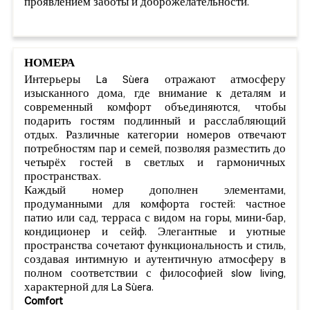
проявлением заботы и доброжелательности.
НОМЕРА
Интерьеры La Sùera отражают атмосферу
изысканного дома, где внимание к деталям и
современный комфорт объединяются, чтобы
подарить гостям подлинный и расслабляющий
отдых. Различные категории номеров отвечают
потребностям пар и семей, позволяя разместить до
четырёх гостей в светлых и гармоничных
пространствах.
Каждый номер дополнен элементами,
продуманными для комфорта гостей: частное
патио или сад, терраса с видом на горы, мини-бар,
кондиционер и сейф. Элегантные и уютные
пространства сочетают функциональность и стиль,
создавая интимную и аутентичную атмосферу в
полном соответствии с философией slow living,
характерной для La Sùera.
Comfort