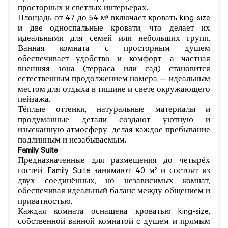
просторных и светлых интерьерах.
Площадь от 47 до 54 м² включает кровать king-size
и две односпальные кровати, что делает их
идеальными для семей или небольших групп.
Ванная комната с просторным душем
обеспечивает удобство и комфорт, а частная
внешняя зона (терраса или сад) становится
естественным продолжением номера — идеальным
местом для отдыха в тишине и свете окружающего
пейзажа.
Тёплые оттенки, натуральные материалы и
продуманные детали создают уютную и
изысканную атмосферу, делая каждое пребывание
подлинным и незабываемым.
Family Suite
Предназначенные для размещения до четырёх
гостей, Family Suite занимают 40 м² и состоят из
двух соединённых, но независимых комнат,
обеспечивая идеальный баланс между общением и
приватностью.
Каждая комната оснащена кроватью king-size,
собственной ванной комнатой с душем и прямым