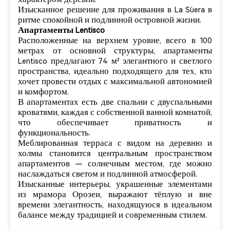
характером деревни.
Изысканное решение для проживания в La Sùera в
ритме спокойной и подлинной островной жизни.
Апартаменты Lentisco
Расположенные на верхнем уровне, всего в 100
метрах от основной структуры, апартаменты
Lentisco предлагают 74 м² элегантного и светлого
пространства, идеально подходящего для тех, кто
хочет провести отдых с максимальной автономией
и комфортом.
В апартаментах есть две спальни с двуспальными
кроватями, каждая с собственной ванной комнатой,
что обеспечивает приватность и
функциональность.
Меблированная терраса с видом на деревню и
холмы становится центральным пространством
апартаментов — солнечным местом, где можно
наслаждаться светом и подлинной атмосферой.
Изысканные интерьеры, украшенные элементами
из мрамора Орозеи, выражают тёплую и вне
времени элегантность, находящуюся в идеальном
балансе между традицией и современным стилем.