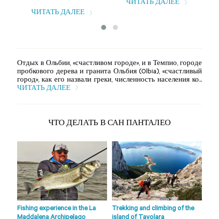
ЧИТАТЬ ДАЛЕЕ
ЧИТАТЬ ДАЛЕЕ
Отдых в Ольбии, «счастливом городе», и в Темпио, городе
пробкового дерева и гранита Ольбия (Olbia), «счастливый
город», как его назвали греки, численность населения ко...
ЧИТАТЬ ДАЛЕЕ
ЧТО ДЕЛАТЬ В САН ПАНТАЛЕО
Fishing experience in the La
Trekking and climbing of the
Ape 
Maddalena Archipelago
island of Tavolara