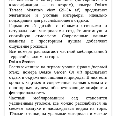
Расположенные на первом этаже (по европейской
классификации — на втором), номера Deluxe
Terrace Mountain View (21–34 м²) предлагают
элегантные и уютные интерьеры, идеально
подходящие для расслабляющего отдыха.
Гармоничный дизайн с тёплыми оттенками и
натуральными материалами создаёт интимную и
спокойную атмосферу. Современные ванные
комнаты с просторным душем добавляют
ощущение роскоши.
Все номера располагают частной меблированной
террасой с видом на горы.
Deluxe Garden
Расположенные на первом уровне (цоколь/первый
этаж), номера Deluxe Garden (31 м²) предлагают
отдых в окружении тишины и природы. В них есть
кровать king-size и современная ванная комната с
просторным душем, обеспечивающие комфорт и
функциональность.
Частный меблированный сад становится
уединённым уголком, где можно расслабиться на
свежем воздухе и наслаждаться видом на горы.
Тёплые оттенки, натуральные материалы и мягкие