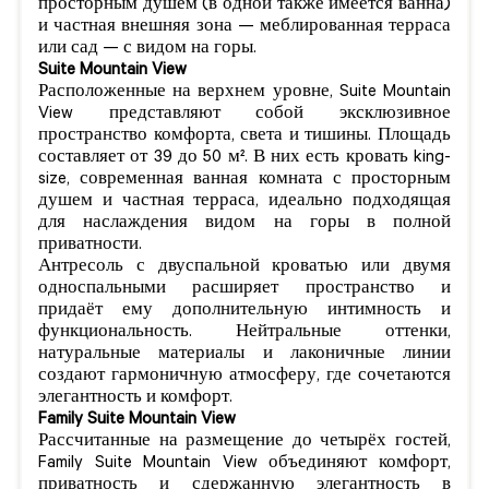
просторным душем (в одной также имеется ванна)
и частная внешняя зона — меблированная терраса
или сад — с видом на горы.
Suite Mountain View
Расположенные на верхнем уровне, Suite Mountain
View представляют собой эксклюзивное
пространство комфорта, света и тишины. Площадь
составляет от 39 до 50 м². В них есть кровать king-
size, современная ванная комната с просторным
душем и частная терраса, идеально подходящая
для наслаждения видом на горы в полной
приватности.
Антресоль с двуспальной кроватью или двумя
односпальными расширяет пространство и
придаёт ему дополнительную интимность и
функциональность. Нейтральные оттенки,
натуральные материалы и лаконичные линии
создают гармоничную атмосферу, где сочетаются
элегантность и комфорт.
Family Suite Mountain View
Рассчитанные на размещение до четырёх гостей,
Family Suite Mountain View объединяют комфорт,
приватность и сдержанную элегантность в