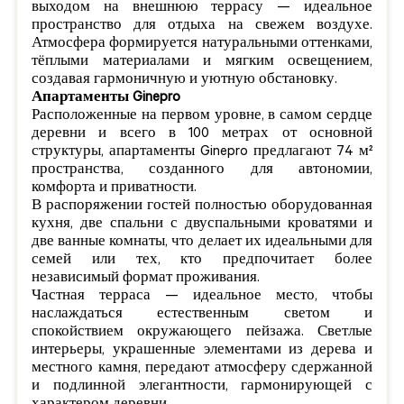
выходом на внешнюю террасу — идеальное
пространство для отдыха на свежем воздухе.
Атмосфера формируется натуральными оттенками,
тёплыми материалами и мягким освещением,
создавая гармоничную и уютную обстановку.
Апартаменты Ginepro
Расположенные на первом уровне, в самом сердце
деревни и всего в 100 метрах от основной
структуры, апартаменты Ginepro предлагают 74 м²
пространства, созданного для автономии,
комфорта и приватности.
В распоряжении гостей полностью оборудованная
кухня, две спальни с двуспальными кроватями и
две ванные комнаты, что делает их идеальными для
семей или тех, кто предпочитает более
независимый формат проживания.
Частная терраса — идеальное место, чтобы
наслаждаться естественным светом и
спокойствием окружающего пейзажа. Светлые
интерьеры, украшенные элементами из дерева и
местного камня, передают атмосферу сдержанной
и подлинной элегантности, гармонирующей с