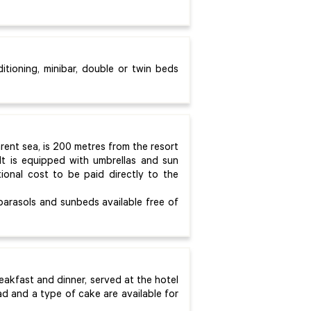
tioning, minibar, double or twin beds
rent sea, is 200 metres from the resort
It is equipped with umbrellas and sun
itional cost to be paid directly to the
parasols and sunbeds available free of
eakfast and dinner, served at the hotel
ad and a type of cake are available for