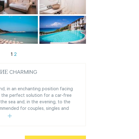
1
2
ИЕ CHARMING
and, in an enchanting position facing
 the perfect solution for a car-free
the sea and, in the evening, to the
commended for couples, singles and