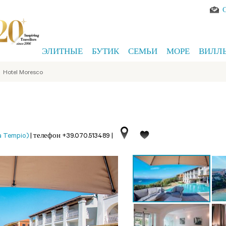
ЭЛИТНЫЕ
БУТИК
СЕМЬИ
МОРЕ
ВИЛЛ
>
Hotel Moresco
a Tempio)
|
телефон +39.070.513489
|