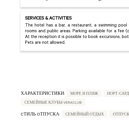
SERVICES & ACTIVITIES
The hotel has a bar, a restaurant, a swimming pool 
rooms and public areas. Parking available for a fee (
At the reception it is possible to book excursions, bo
Pets are not allowed.
ХАРАКТЕРИСТИКИ:
МОРЕ И ПЛЯЖ
НОРТ-САР
СЕМЕЙНЫЕ КЛУБЫ VERACLUB
CТИЛЬ OТПУСКА:
СЕМЕЙНЫЙ ОТДЫХ
ОТПУСК