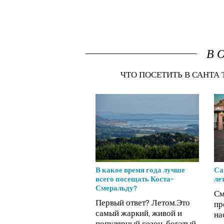
В 
ЧТО ПОСЕТИТЬ В САНТА 
В какое время года лучше
Са
всего посещать Коста-
ле
Смеральду?
См
Первый ответ? Летом.Это
пр
самый жаркий, живой и
на