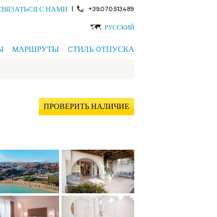
|
+39.070.513489
СВЯЗАТЬСЯ С НАМИ
РУССКИЙ
Ы
MАРШРУТЫ
CТИЛЬ OТПУСКА
ПРОВЕРИТЬ НАЛИЧИЕ