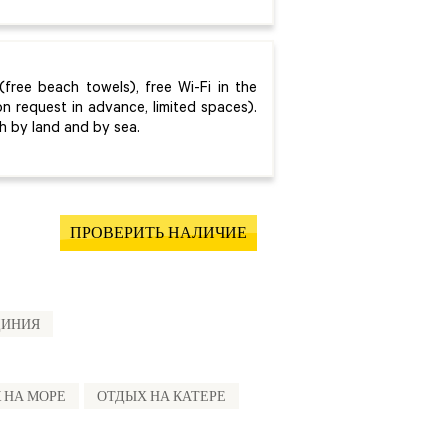
(free beach towels), free Wi-Fi in the
on request in advance, limited spaces).
th by land and by sea.
ПРОВЕРИТЬ НАЛИЧИЕ
ДИНИЯ
 НА МОРЕ
ОТДЫХ НА КАТЕРЕ