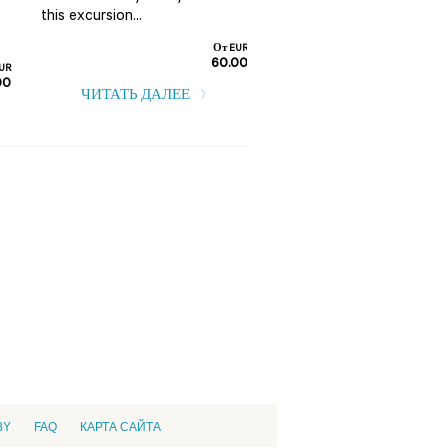
this excursion...
От EUR
60.00
UR
ЧИТАТЬ ДАЛЕЕ
00
ЧИТАТЬ ДАЛЕЕ
BY
FAQ
КАРТА САЙТА