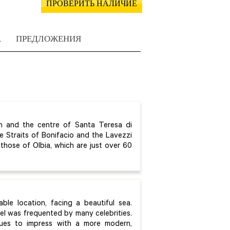
ПРОВЕРИТЬ НАЛИЧИЕ
А
ПРЕДЛОЖЕНИЯ
h and the centre of Santa Teresa di
e Straits of Bonifacio and the Lavezzi
 those of Olbia, which are just over 60
ble location, facing a beautiful sea.
tel was frequented by many celebrities.
nues to impress with a more modern,