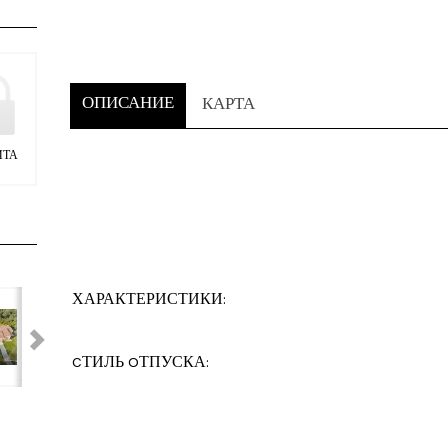
ОПИСАНИЕ
КАРТА
ИТА
ХАРАКТЕРИСТИКИ:
CТИЛЬ OТПУСКА: