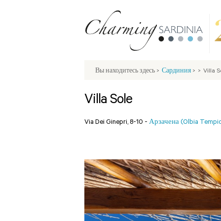
Вы находитесь здесь
>
Сардиния
>
>
Villa S
Villa Sole
Via Dei Ginepri, 8-10 -
Арзачена (Olbia Tempi