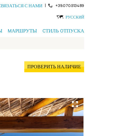
|
+39.070.513489
СВЯЗАТЬСЯ С НАМИ
РУССКИЙ
Ы
MАРШРУТЫ
CТИЛЬ OТПУСКА
ПРОВЕРИТЬ НАЛИЧИЕ