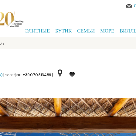
ЭЛИТНЫЕ
БУТИК
СЕМЬИ
МОРЕ
ВИЛЛ
ole
o)
|
телефон +39.070.513489
|