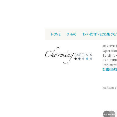
HOME
О НАС
ТУРИСТИЧЕСКИЕ УС
© 2026 
Operation
Sardinia -
Тел.
+39.
Registrat
СВЯЗА
найдите 