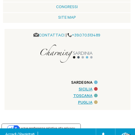
CONGRESSI
SITE MAP
CONTATTACI
|
+39.070.513489
SARDEGNA
SICILIA
TOSCANA
PUGLIA
Le tue preferenze relative alla privacy