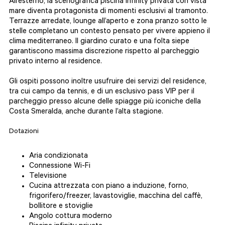
All’esterno, la scenografica piscina infinity privata con vista
mare diventa protagonista di momenti esclusivi al tramonto.
Terrazze arredate, lounge all’aperto e zona pranzo sotto le
stelle completano un contesto pensato per vivere appieno il
clima mediterraneo. Il giardino curato e una folta siepe
garantiscono massima discrezione rispetto al parcheggio
privato interno al residence.
Gli ospiti possono inoltre usufruire dei servizi del residence,
tra cui campo da tennis, e di un esclusivo pass VIP per il
parcheggio presso alcune delle spiagge più iconiche della
Costa Smeralda, anche durante l’alta stagione.
Dotazioni
Aria condizionata
Connessione Wi-Fi
Televisione
Cucina attrezzata con piano a induzione, forno,
frigorifero/freezer, lavastoviglie, macchina del caffè,
bollitore e stoviglie
Angolo cottura moderno