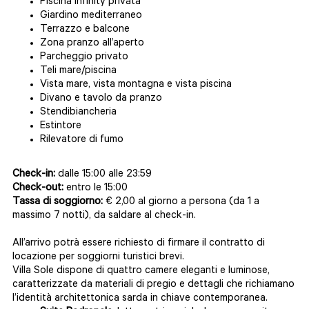
Piscina infinity privata
Giardino mediterraneo
Terrazzo e balcone
Zona pranzo all’aperto
Parcheggio privato
Teli mare/piscina
Vista mare, vista montagna e vista piscina
Divano e tavolo da pranzo
Stendibiancheria
Estintore
Rilevatore di fumo
Check-in:
dalle 15:00 alle 23:59
Check-out:
entro le 15:00
Tassa di soggiorno:
€ 2,00 al giorno a persona (da 1 a
massimo 7 notti), da saldare al check-in.
All’arrivo potrà essere richiesto di firmare il contratto di
locazione per soggiorni turistici brevi.
Villa Sole dispone di quattro camere eleganti e luminose,
caratterizzate da materiali di pregio e dettagli che richiamano
l’identità architettonica sarda in chiave contemporanea.