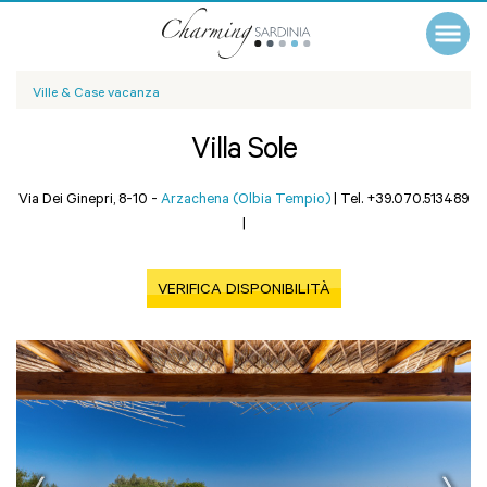
Ville & Case vacanza
Villa Sole
Via Dei Ginepri, 8-10 -
Arzachena (Olbia Tempio)
|
Tel. +39.070.513489
|
VERIFICA DISPONIBILITÀ