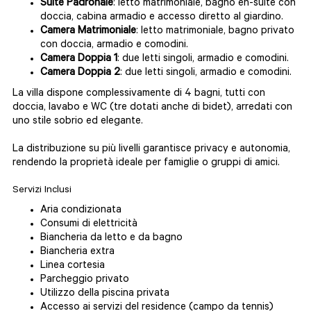
Suite Padronale
: letto matrimoniale, bagno en-suite con
doccia, cabina armadio e accesso diretto al giardino.
Camera Matrimoniale
: letto matrimoniale, bagno privato
con doccia, armadio e comodini.
Camera Doppia 1
: due letti singoli, armadio e comodini.
Camera Doppia 2
: due letti singoli, armadio e comodini.
La villa dispone complessivamente di 4 bagni, tutti con
doccia, lavabo e WC (tre dotati anche di bidet), arredati con
uno stile sobrio ed elegante.
La distribuzione su più livelli garantisce privacy e autonomia,
rendendo la proprietà ideale per famiglie o gruppi di amici.
Servizi Inclusi
Aria condizionata
Consumi di elettricità
Biancheria da letto e da bagno
Biancheria extra
Linea cortesia
Parcheggio privato
Utilizzo della piscina privata
Accesso ai servizi del residence (campo da tennis)