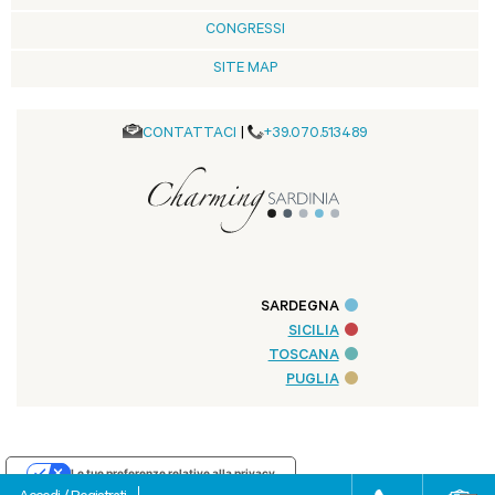
CONGRESSI
SITE MAP
CONTATTACI
|
+39.070.513489
SARDEGNA
SICILIA
TOSCANA
PUGLIA
Le tue preferenze relative alla privacy