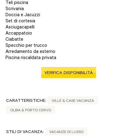
Teli piscina
Scrivania
Doccia e Jacuzzi
Set di cortesia
Asciugacapelli
Accappatoio
Ciabatte
Specchio per trucco
Arredamento da esterno
Piscina riscaldata privata
VERIFICA DISPONIBILITÀ
CARATTERISTICHE:
VILLE & CASE VACANZA
OLBIA & PORTO CERVO
STILI DI VACANZA:
VACANZE DI LUSSO