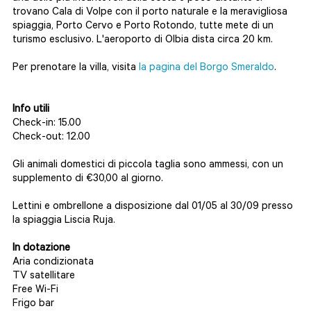
trovano Cala di Volpe con il porto naturale e la meravigliosa
spiaggia, Porto Cervo e Porto Rotondo, tutte mete di un
turismo esclusivo. L'aeroporto di Olbia dista circa 20 km.
Per prenotare la villa, visita
la pagina del Borgo Smeraldo
.
Info utili
Check-in: 15.00
Check-out: 12.00
Gli animali domestici di piccola taglia sono ammessi, con un
supplemento di €30,00 al giorno.
Lettini e ombrellone a disposizione dal 01/05 al 30/09 presso
la spiaggia Liscia Ruja.
In dotazione
Aria condizionata
TV satellitare
Free Wi-Fi
Frigo bar