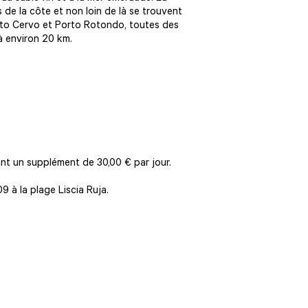
 de la côte et non loin de là se trouvent
orto Cervo et Porto Rotondo, toutes des
 à environ 20 km.
.
nt un supplément de 30,00 € par jour.
9 à la plage Liscia Ruja.