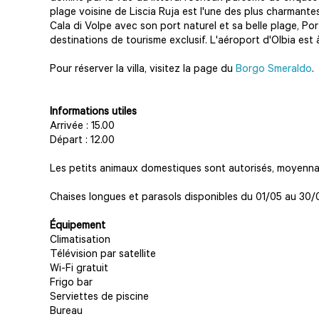
plage voisine de Liscia Ruja est l'une des plus charmantes
Cala di Volpe avec son port naturel et sa belle plage, P
destinations de tourisme exclusif. L'aéroport d'Olbia est
Pour réserver la villa, visitez la page du
Borgo Smeraldo
Informations utiles
Arrivée : 15.00
Départ : 12.00
Les petits animaux domestiques sont autorisés, moyenna
Chaises longues et parasols disponibles du 01/05 au 30/0
Équipement
Climatisation
Télévision par satellite
Wi-Fi gratuit
Frigo bar
Serviettes de piscine
Bureau