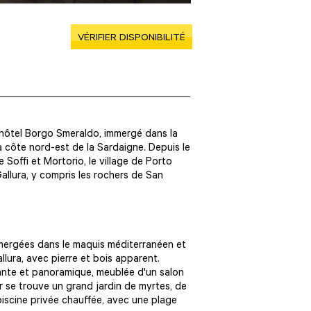
VÉRIFIER DISPONIBILITÉ
x hôtel Borgo Smeraldo, immergé dans la
a côte nord-est de la Sardaigne. Depuis le
e Soffi et Mortorio, le village de Porto
allura, y compris les rochers de San
.
mergées dans le maquis méditerranéen et
llura, avec pierre et bois apparent.
ante et panoramique, meublée d'un salon
r se trouve un grand jardin de myrtes, de
iscine privée chauffée, avec une plage