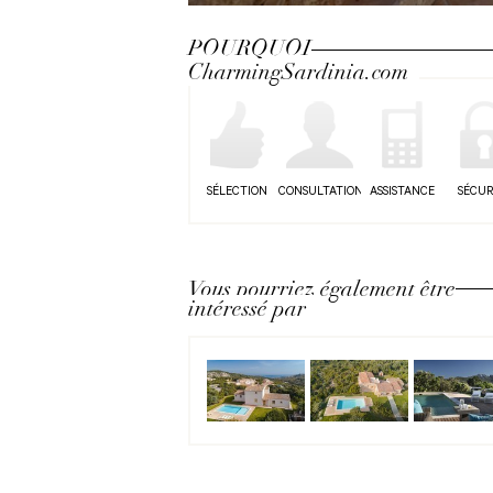
Next
POURQUOI
CharmingSardinia.com
SÉLECTION
CONSULTATION
ASSISTANCE
SÉCUR
Vous pourriez également être
intéressé par