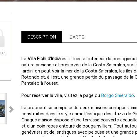
DESCRIPTION
CARTE
ITÉ
La
Villa Fichi d'India
est située à l'intérieur du prestigieu
nature ancienne et préservée de la Costa Smeralda, sur l
jardin, on peut voir la mer de la Costa Smeralda, les îles d
Rotondo et, à l'est, une grande partie du paysage de la G
Pantaleo à l'ouest.
Pour réserver la villa, visitez la page du
Borgo Smeraldo
La propriété se compose de deux maisons contiguës, im
construites dans le style caractéristique des stazzi de Ga
Chaque maison dispose d'une terrasse couverte accueill
et d'un coin repas entouré de bougainvilliers. Tout autou
genévriers et de lentisques avec pelouse et une grande p