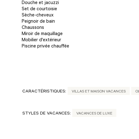
Douche et jacuzzi
Set de courtoisie
Sèche-cheveux
Peignoir de bain
Chaussons
Miroir de maquillage
Mobilier d'extérieur
Piscine privée chauffée
CARACTÉRISTIQUES:
VILLAS ET MAISON VACANCES
O
STYLES DE VACANCES:
VACANCES DE LUXE