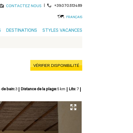
|
+39.070.513489
CONTACTEZ NOUS
FRANÇAIS
S
DESTINATIONS
STYLES VACANCES
VÉRIFIER DISPONIBILITÉ
 de bain:
3
Distance de la plage:
5 km
Lits:
7