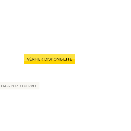
VÉRIFIER DISPONIBILITÉ
LBIA & PORTO CERVO