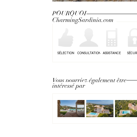
Next
POURQUOI
CharmingSardinia.com
SÉLECTION
CONSULTATION
ASSISTANCE
SÉCUR
Vous pourriez également être
intéressé par