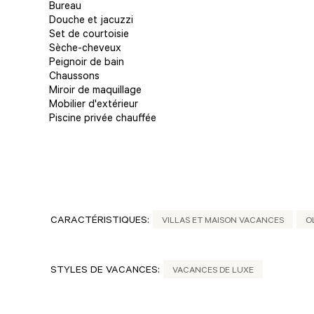
Bureau
Douche et jacuzzi
Set de courtoisie
Sèche-cheveux
Peignoir de bain
Chaussons
Miroir de maquillage
Mobilier d'extérieur
Piscine privée chauffée
CARACTÉRISTIQUES:
VILLAS ET MAISON VACANCES
O
STYLES DE VACANCES:
VACANCES DE LUXE