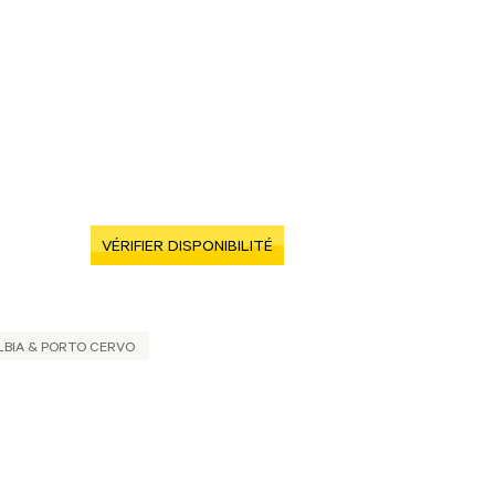
VÉRIFIER DISPONIBILITÉ
LBIA & PORTO CERVO