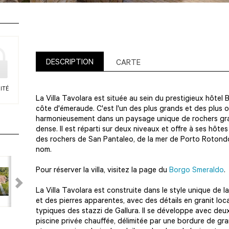
DESCRIPTION
CARTE
ITÉ
La Villa Tavolara est située au sein du prestigieux hôtel
côte d'émeraude. C'est l'un des plus grands et des plus o
harmonieusement dans un paysage unique de rochers gra
dense. Il est réparti sur deux niveaux et offre à ses hôt
des rochers de San Pantaleo, de la mer de Porto Rotondo e
nom.
Pour réserver la villa, visitez la page du
Borgo Smeraldo
La Villa Tavolara est construite dans le style unique de 
et des pierres apparentes, avec des détails en granit loca
typiques des stazzi de Gallura. Il se développe avec de
piscine privée chauffée, délimitée par une bordure de gran