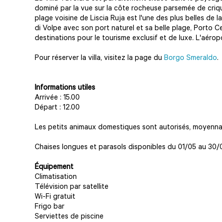
dominé par la vue sur la côte rocheuse parsemée de criqu
plage voisine de Liscia Ruja est l'une des plus belles de l
di Volpe avec son port naturel et sa belle plage, Porto 
destinations pour le tourisme exclusif et de luxe. L'aérop
Pour réserver la villa, visitez la page du
Borgo Smeraldo
Informations utiles
Arrivée : 15.00
Départ : 12.00
Les petits animaux domestiques sont autorisés, moyenna
Chaises longues et parasols disponibles du 01/05 au 30/0
Équipement
Climatisation
Télévision par satellite
Wi-Fi gratuit
Frigo bar
Serviettes de piscine