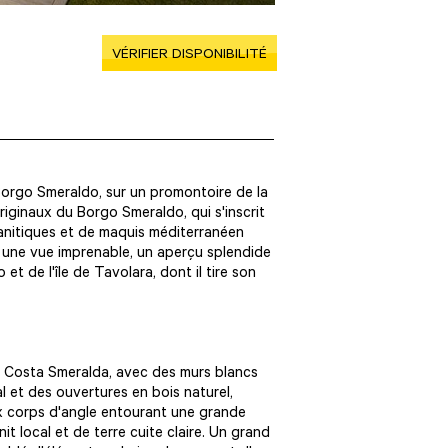
VÉRIFIER DISPONIBILITÉ
 Borgo Smeraldo, sur un promontoire de la
riginaux du Borgo Smeraldo, qui s'inscrit
nitiques et de maquis méditerranéen
es une vue imprenable, un aperçu splendide
t de l'île de Tavolara, dont il tire son
.
la Costa Smeralda, avec des murs blancs
l et des ouvertures en bois naturel,
ux corps d'angle entourant une grande
it local et de terre cuite claire. Un grand