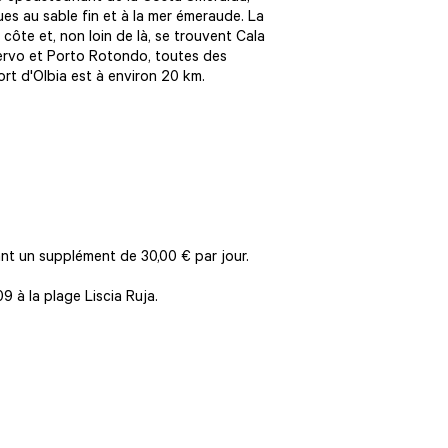
es au sable fin et à la mer émeraude. La
a côte et, non loin de là, se trouvent Cala
Cervo et Porto Rotondo, toutes des
ort d'Olbia est à environ 20 km.
.
nt un supplément de 30,00 € par jour.
9 à la plage Liscia Ruja.