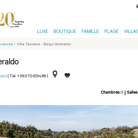
LUXE
BOUTIQUE
FAMILLE
PLAGE
VILLA
Vacances
>
Villa Tavolara - Borgo Smeraldo
eraldo
pio)
|
Tel. +39.070.513489
|
Chambres:
3
Salles