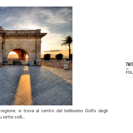
TWI
...
FO
regione, si trova al centro del bellissimo Golfo degli
sette colli...