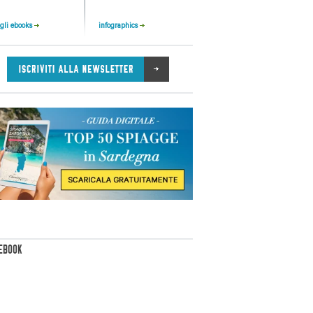
 gli ebooks
infographics
EBOOK