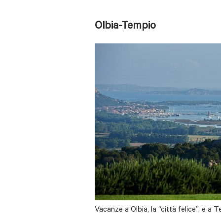
Olbia-Tempio
Vacanze a Olbia, la “città felice”, e a T