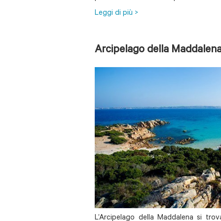
Leggi di più >
Arcipelago della Maddalen
L’Arcipelago della Maddalena si trov