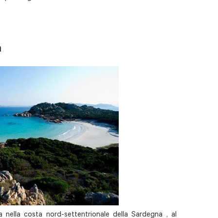
a
a nella costa nord-settentrionale della Sardegna , al