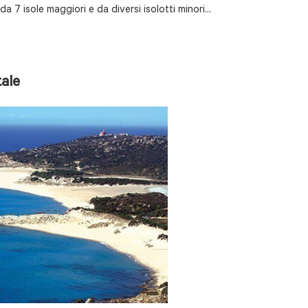
a 7 isole maggiori e da diversi isolotti minori...
tale