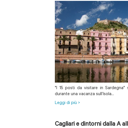
"I 15 posti da visitare in Sardegna
durante una vacanza sull’Isola...
Leggi di più >
Cagliari e dintorni dalla A al