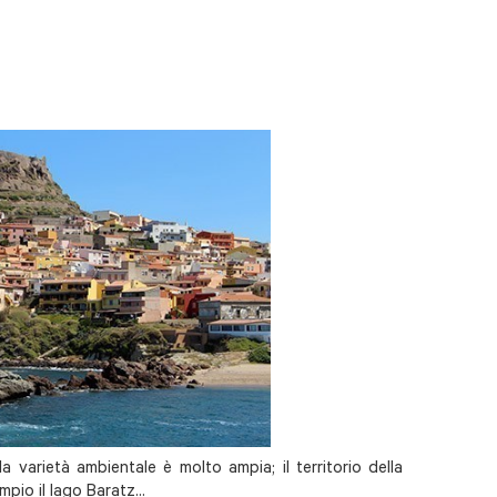
 la varietà ambientale è molto ampia; il territorio della
pio il lago Baratz...