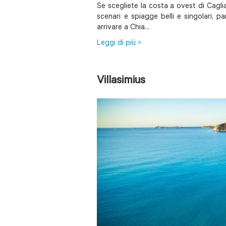
Se scegliete la costa a ovest di Cagli
scenari e spiagge belli e singolari, p
arrivare a Chia...
Leggi di più >
Villasimius