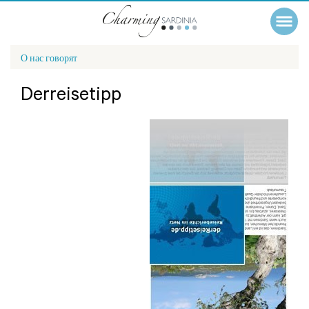
О нас говорят
Derreisetipp