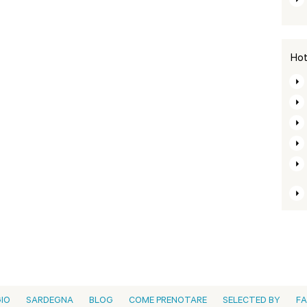
Hot
GIO
SARDEGNA
BLOG
COME PRENOTARE
SELECTED BY
F