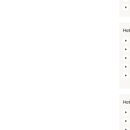
Hot
Hot