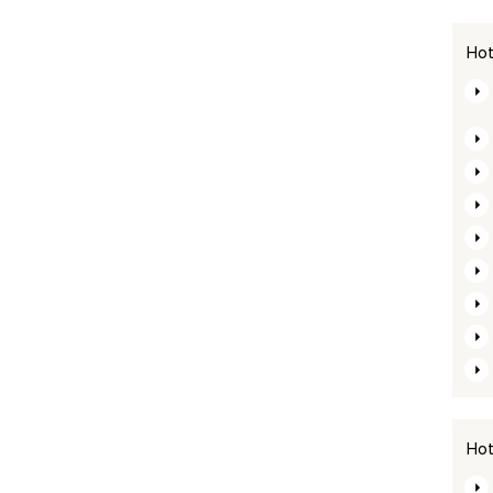
Hot
Hot