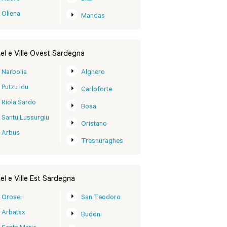
Oliena
Mandas
el e Ville Ovest Sardegna
Narbolia
Alghero
Putzu Idu
Carloforte
Riola Sardo
Bosa
Santu Lussurgiu
Oristano
Arbus
Tresnuraghes
el e Ville Est Sardegna
Orosei
San Teodoro
Arbatax
Budoni