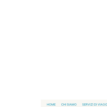
HOME
CHI SIAMO
SERVIZI DI VIAG