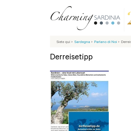
Siete qui
>
Sardegna
>
Parlano di Noi
>
Derrei
Derreisetipp