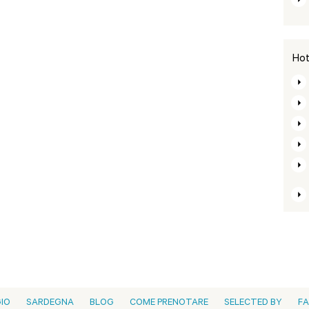
Hot
GIO
SARDEGNA
BLOG
COME PRENOTARE
SELECTED BY
F