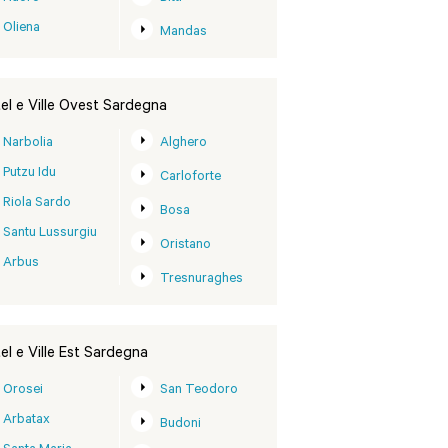
Oliena
Mandas
el e Ville Ovest Sardegna
Narbolia
Alghero
Putzu Idu
Carloforte
Riola Sardo
Bosa
Santu Lussurgiu
Oristano
Arbus
Tresnuraghes
el e Ville Est Sardegna
Orosei
San Teodoro
Arbatax
Budoni