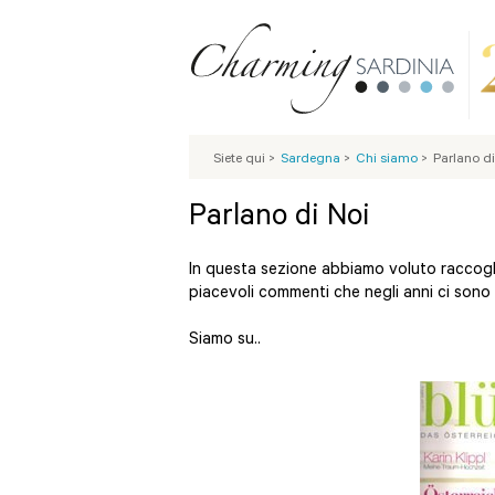
Siete qui
>
Sardegna
>
Chi siamo
>
Parlano di
Parlano di Noi
In questa sezione abbiamo voluto raccogli
piacevoli commenti che negli anni ci sono st
Siamo su..