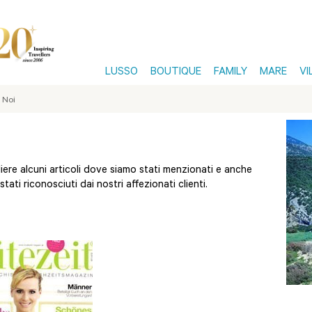
LUSSO
BOUTIQUE
FAMILY
MARE
VI
 Noi
ere alcuni articoli dove siamo stati menzionati e anche
ati riconosciuti dai nostri affezionati clienti.