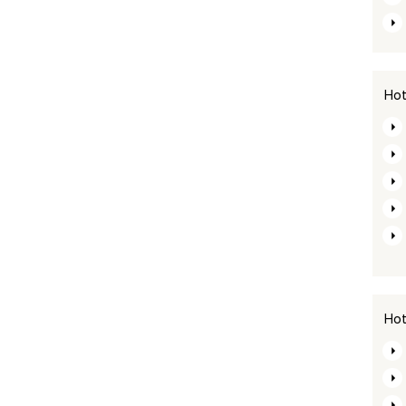
Hot
Hot