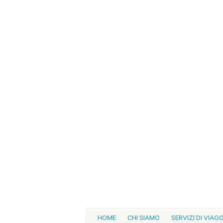
HOME
CHI SIAMO
SERVIZI DI VIAG