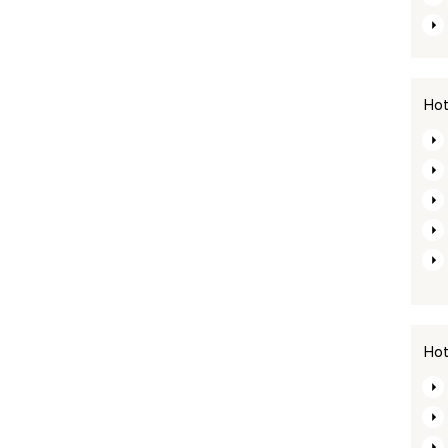
Hot
Hot