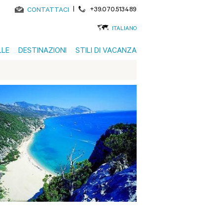
|
+39.070.513489
CONTATTACI
ITALIANO
LLE
DESTINAZIONI
STILI DI VACANZA