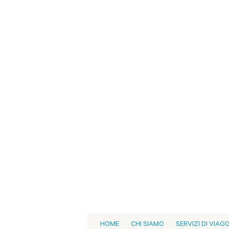
HOME
CHI SIAMO
SERVIZI DI VIAG