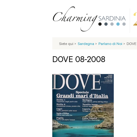
Siete qui
>
Sardegna
>
Parlano di Noi
>
DOVE
DOVE 08-2008