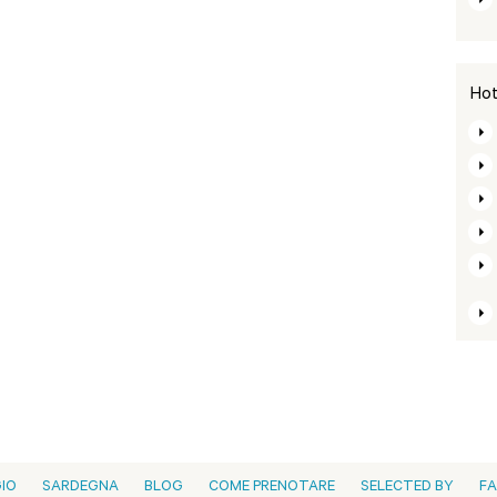
Hot
GIO
SARDEGNA
BLOG
COME PRENOTARE
SELECTED BY
F