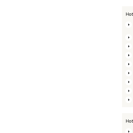
Hot
Hot