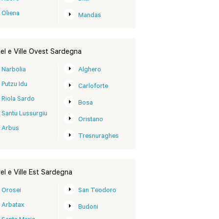
Oliena
Mandas
el e Ville Ovest Sardegna
Narbolia
Alghero
Putzu Idu
Carloforte
Riola Sardo
Bosa
Santu Lussurgiu
Oristano
Arbus
Tresnuraghes
el e Ville Est Sardegna
Orosei
San Teodoro
Arbatax
Budoni