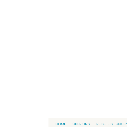
HOME
ÜBER UNS
REISELEISTUNGE