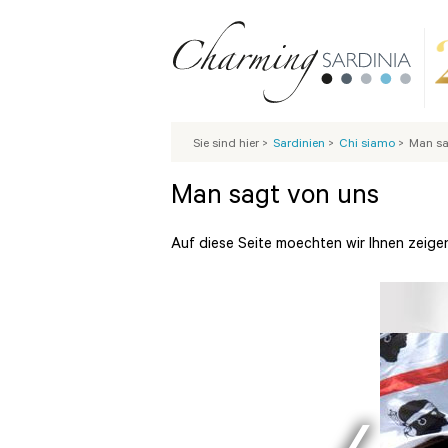
Sie sind hier
>
Sardinien
>
Chi siamo
>
Man sa
Man sagt von uns
Auf diese Seite moechten wir Ihnen zeigen 