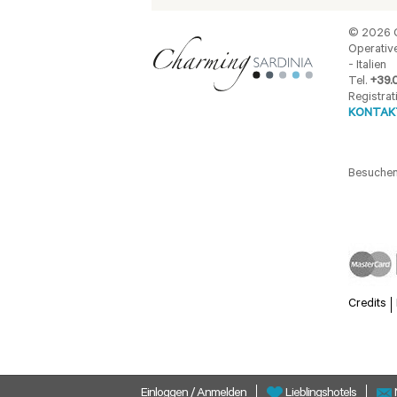
© 2026 C
Operative
- Italien
Tel.
+39.
Registrat
KONTAKT
Besuchen
Credits
Einloggen
/
Anmelden
Lieblingshotels