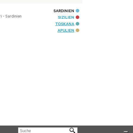
SARDINIEN
i - Sardinien
SIZILIEN
TOSKANA
APULIEN