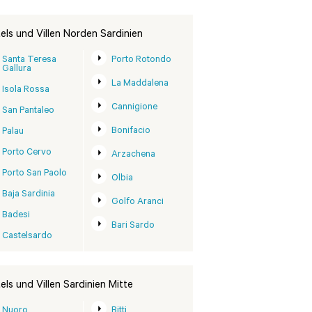
els und Villen Norden Sardinien
Santa Teresa
Porto Rotondo
Gallura
La Maddalena
Isola Rossa
Cannigione
San Pantaleo
Bonifacio
Palau
Porto Cervo
Arzachena
Porto San Paolo
Olbia
Baja Sardinia
Golfo Aranci
Badesi
Bari Sardo
Castelsardo
els und Villen Sardinien Mitte
Nuoro
Bitti