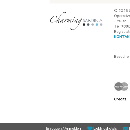
© 2026 C
Operative
- Italien
Tel.
+39.
Registrat
KONTAKT
Besuchen
Credits
Einloggen
/
Anmelden
Lieblingshotels