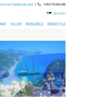
|
+39.070.513489
KONTAKTIEREN SIE UNS
DEUTSCH
AND
VILLEN
REISEZIELE
REISESTILE