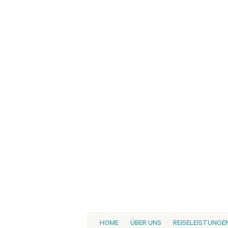
HOME
ÜBER UNS
REISELEISTUNGE