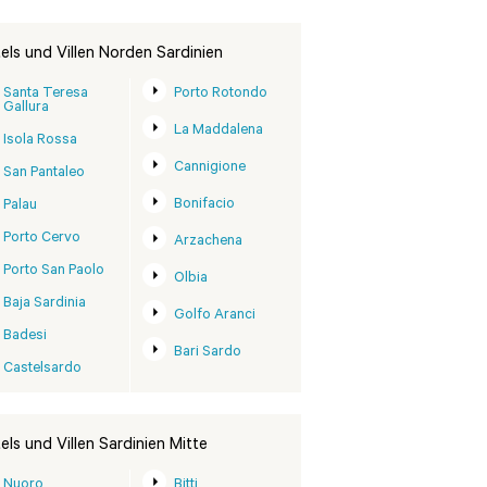
els und Villen Norden Sardinien
Santa Teresa
Porto Rotondo
Gallura
La Maddalena
Isola Rossa
Cannigione
San Pantaleo
Bonifacio
Palau
Porto Cervo
Arzachena
Porto San Paolo
Olbia
Baja Sardinia
Golfo Aranci
Badesi
Bari Sardo
Castelsardo
els und Villen Sardinien Mitte
Nuoro
Bitti