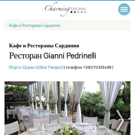
Кафе и Рестораны Сардиния
Кафе и Рестораны Сардиния
Ресторан Gianni Pedrinelli
Порто Церво (Olbia Tempio)
|
телефон +39.070.513489
|