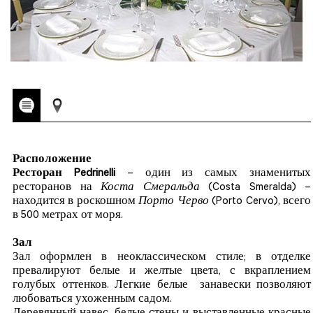
Расположение
Ресторан Pedrinelli
– один из самых знаменитых
ресторанов на
Коста Смеральда
(Costa Smeralda) –
находится в роскошном
Порто Черво
(Porto Cervo), всего
в 500 метрах от моря.
Зал
Зал оформлен в неоклассическом стиле; в отделке
превалируют белые и желтые цвета, с вкраплением
голубых оттенков. Легкие белые занавески позволяют
любоваться ухоженным садом.