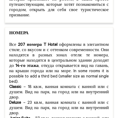
путешествующим, которые хотят познакомиться с
городом, открыть для себя свое туристическое
призвание.
НОМЕРА
Все
207 номера T Hotel
оформлены в элегантном
стиле, со вкусом и с оттенком современности. Они
находятся в разных зонах отеля: те номера,
которые находятся в центральном здании доходят
до
14-го этажа
, откуда открывается вид на гавань,
на крыши города или на море. In some rooms it is
possible to add a third bed (smaller size as normal single
bed).
Classic
– 18 кв.м., ванная комната с ванной или с
душем. Вид на парк, на город или на внутренний
двор.
Deluxe
– 23 кв.м., ванная комната с ванной или с
душем. Вид на парк, на город или на внутренний
двор.