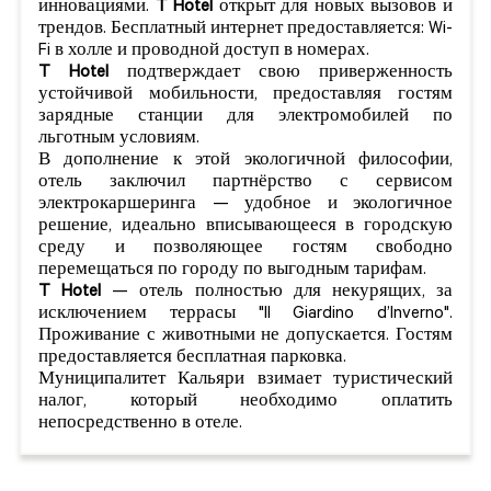
инновациями.
T Hotel
открыт для новых вызовов и
трендов. Бесплатный интернет предоставляется: Wi-
Fi в холле и проводной доступ в номерах.
T Hotel
подтверждает свою приверженность
устойчивой мобильности, предоставляя гостям
зарядные станции для электромобилей по
льготным условиям.
В дополнение к этой экологичной философии,
отель заключил партнёрство с сервисом
электрокаршеринга — удобное и экологичное
решение, идеально вписывающееся в городскую
среду и позволяющее гостям свободно
перемещаться по городу по выгодным тарифам.
T Hotel
— отель полностью для некурящих, за
исключением террасы "Il Giardino d’Inverno".
Проживание с животными не допускается. Гостям
предоставляется бесплатная парковка.
Муниципалитет Кальяри взимает туристический
налог, который необходимо оплатить
непосредственно в отеле.