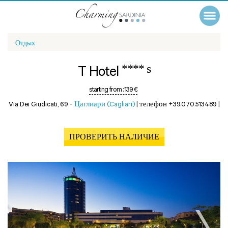
Отдых
**** s
T Hotel
starting from :
139 €
Via Dei Giudicati, 69 -
Цаглиари (Cagliari)
|
телефон +39.070.513489
|
ПРОВЕРИТЬ НАЛИЧИЕ