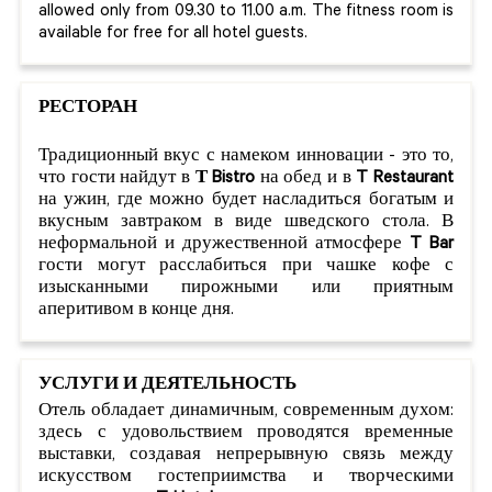
allowed only from 09.30 to 11.00 a.m. The fitness room is
available for free for all hotel guests.
РЕСТОРАН
Традиционный вкус с намеком инновации - это то,
что гости найдут в
Т Bistro
на обед и в
T Restaurant
на ужин, где можно будет насладиться богатым и
вкусным завтраком в виде шведского стола. В
неформальной и дружественной атмосфере
T Bar
гости могут расслабиться при чашке кофе с
изысканными пирожными или приятным
аперитивом в конце дня.
УСЛУГИ И ДЕЯТЕЛЬНОСТЬ
Отель обладает динамичным, современным духом:
здесь с удовольствием проводятся временные
выставки, создавая непрерывную связь между
искусством гостеприимства и творческими