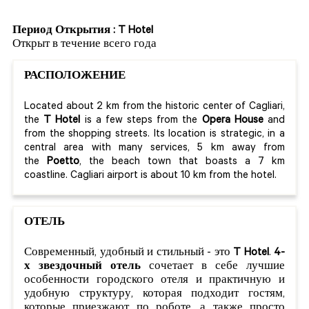
Период Открытия : T Hotel
Открыт в течение всего года
РАСПОЛОЖЕНИЕ
Located about 2 km from the historic center of Cagliari,
the
T Hotel
is a few steps from the
Opera House
and
from the shopping streets. Its location is strategic, in a
central area with many services, 5 km away from
the
Poetto
, the beach town that boasts a 7 km
coastline. Cagliari airport is about 10 km from the hotel.
ОТЕЛЬ
Современный, удобный и стильный - это
T Hotel
.
4-
х звездочный отель
сочетает в себе лучшие
особенности городского отеля и практичную и
удобную структуру, которая подходит гостям,
которые приезжают по роботе, а также просто