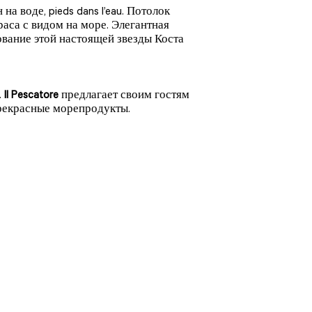
а воде, pieds dans l’eau. Потолок
аса с видом на море. Элегантная
вание этой настоящей звезды Коста
.
Il Pescatore
предлагает своим гостям
рекрасные морепродукты.