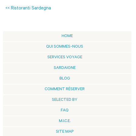
<< Ristoranti Sardegna
HOME
QUI SOMMES-NOUS
SERVICES VOYAGE
SARDAIGNE
BLOG
COMMENT RÉSERVER
SELECTED BY
FAQ
M.I.C.E.
SITE MAP