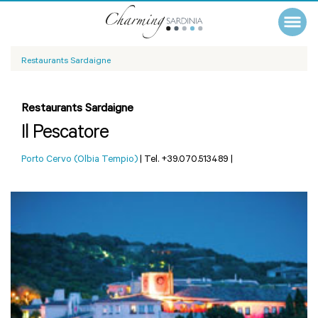
Restaurants Sardaigne
Restaurants Sardaigne
Il Pescatore
Porto Cervo (Olbia Tempio)
|
Tel. +39.070.513489
|