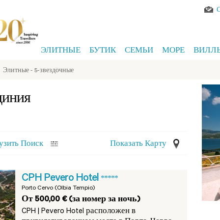
ЭЛИТНЫЕ
БУТИК
СЕМЬИ
МОРЕ
ВИЛЛ
>
Элитные - 5-звездочные
диния
узить Поиск
Показать Карту
CPH Pevero Hotel
*****
Porto Cervo (Olbia Tempio)
От 500,00 € (за номер за ночь)
CPH | Pevero Hotel расположен в