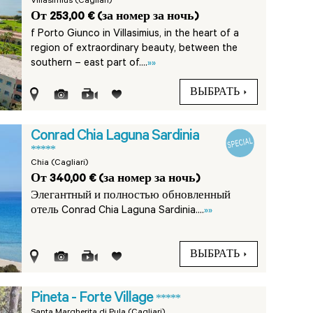
Villasimius (Cagliari)
От 253,00 € (за номер за ночь)
f Porto Giunco in Villasimius, in the heart of a
region of extraordinary beauty, between the
southern – east part of....
»»
ВЫБРАТЬ
Conrad Chia Laguna Sardinia
*****
Chia (Cagliari)
От 340,00 € (за номер за ночь)
Элегантный и полностью обновленный
отель Conrad Chia Laguna Sardinia....
»»
ВЫБРАТЬ
Pineta - Forte Village
*****