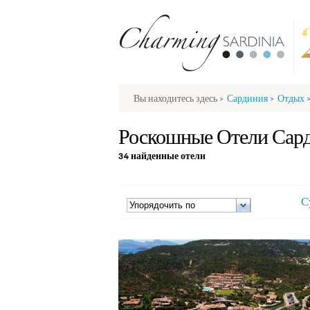
Вы находитесь здесь
>
Сардиния
>
Отдых
Роскошные Отели Сар
34 найденные отели
С