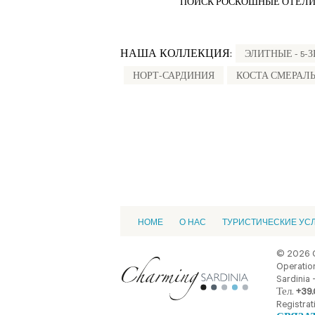
ПОИСК РОСКОШНЫЕ ОТЕЛИ
НАША КОЛЛЕКЦИЯ:
ЭЛИТНЫЕ - 5-
НОРТ-САРДИНИЯ
КОСТА СМЕРАЛ
HOME
О НАС
ТУРИСТИЧЕСКИЕ УС
© 2026 
Operation
Sardinia -
Тел.
+39.
Registrat