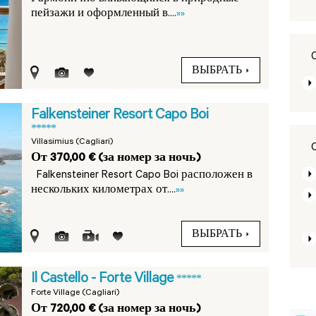
пейзажи и оформленный в....
»»
ВЫБРАТЬ
Falkensteiner Resort Capo Boi
*****
Villasimius (Cagliari)
От 370,00 € (за номер за ночь)
Falkensteiner Resort Capo Boi расположен в
нескольких километрах от....
»»
ВЫБРАТЬ
Il Castello - Forte Village
*****
Forte Village (Cagliari)
От 720,00 € (за номер за ночь)