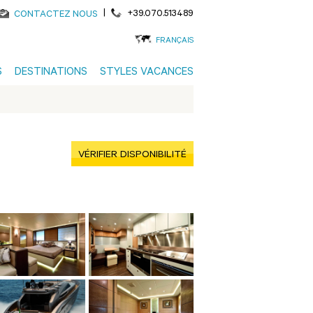
|
+39.070.513489
CONTACTEZ NOUS
FRANÇAIS
S
DESTINATIONS
STYLES VACANCES
VÉRIFIER DISPONIBILITÉ