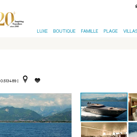
LUXE
BOUTIQUE
FAMILLE
PLAGE
VILLA
70.513489
|