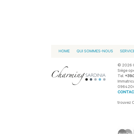
HOME
QUI SOMMES-NOUS
SERVIC
© 2026 C
Siège opé
Tel.
+39.
Immatricu
096420
CONTAC
trouvez 