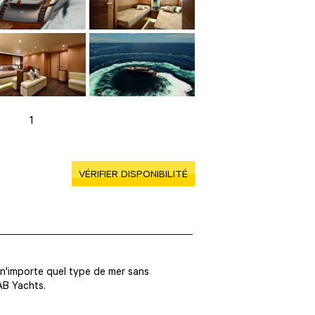
1
VÉRIFIER DISPONIBILITÉ
 n'importe quel type de mer sans
AB Yachts.