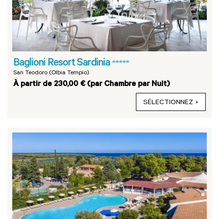
Baglioni Resort Sardinia
*****
San Teodoro (Olbia Tempio)
À partir de 230,00 € (par Chambre par Nuit)
SÉLECTIONNEZ