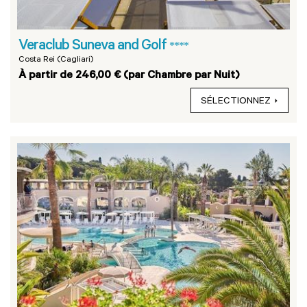
Veraclub Suneva and Golf
****
Costa Rei (Cagliari)
À partir de 246,00 € (par Chambre par Nuit)
SÉLECTIONNEZ