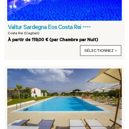
Valtur Sardegna Eos Costa Rei
****
Costa Rei (Cagliari)
À partir de 119,00 € (par Chambre par Nuit)
SÉLECTIONNEZ