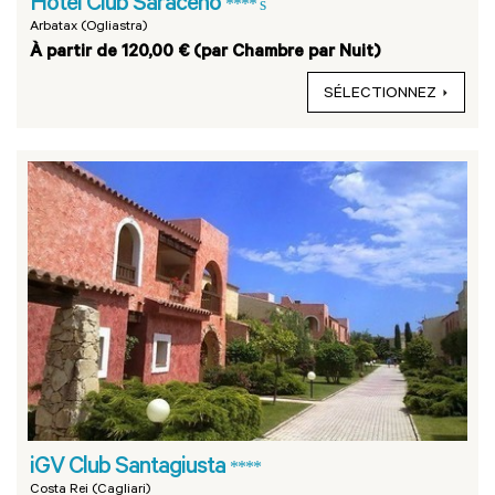
Hotel Club Saraceno
**** s
Arbatax (Ogliastra)
À partir de 120,00 € (par Chambre par Nuit)
SÉLECTIONNEZ
iGV Club Santagiusta
****
Costa Rei (Cagliari)