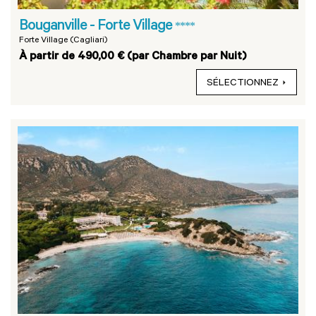
Bouganville - Forte Village
****
Forte Village (Cagliari)
À partir de 490,00 € (par Chambre par Nuit)
SÉLECTIONNEZ