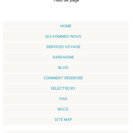
Haut de page
HOME
QUI SOMMES-NOUS
SERVICES VOYAGE
SARDAIGNE
BLOG
COMMENT RÉSERVER
SELECTED BY
FAQ
M.I.C.E.
SITE MAP