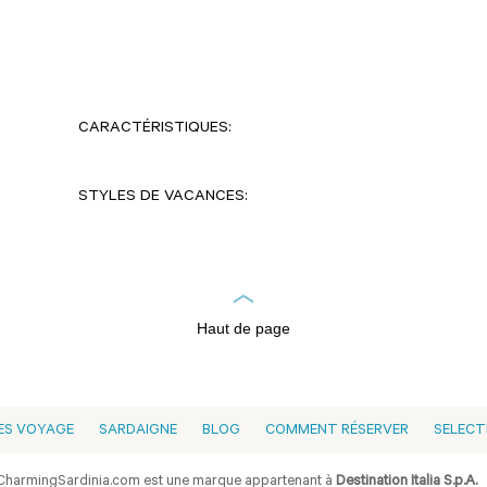
CARACTÉRISTIQUES:
STYLES DE VACANCES:
Haut de page
ES VOYAGE
SARDAIGNE
BLOG
COMMENT RÉSERVER
SELECT
harmingSardinia.com est une marque appartenant à
Destination Italia S.p.A.