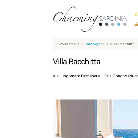
Vous êtes ici
>
Sardaigne
>
>
Villa Bacchitta
Villa Bacchitta
Via Lungomare Palmasera -
Cala Gonone (Nuo