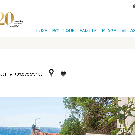
LUXE
BOUTIQUE
FAMILLE
PLAGE
VILLA
ro)
|
Tel. +39.070.513489
|