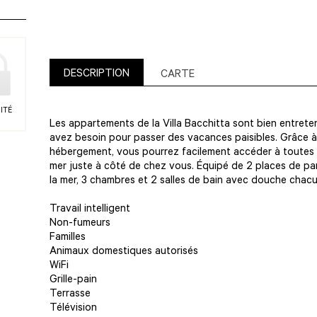
DESCRIPTION
CARTE
ITÉ
Les appartements de la Villa Bacchitta sont bien entret
avez besoin pour passer des vacances paisibles. Grâce à
hébergement, vous pourrez facilement accéder à toutes le
mer juste à côté de chez vous. Équipé de 2 places de park
la mer, 3 chambres et 2 salles de bain avec douche chacu
Travail intelligent
Non-fumeurs
Familles
Animaux domestiques autorisés
WiFi
Grille-pain
Terrasse
Télévision