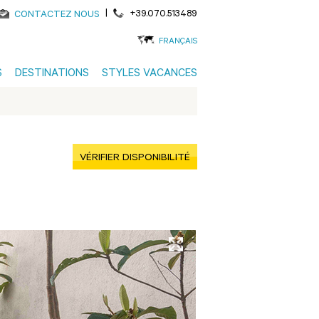
|
+39.070.513489
CONTACTEZ NOUS
FRANÇAIS
S
DESTINATIONS
STYLES VACANCES
VÉRIFIER DISPONIBILITÉ