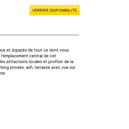
VÉRIFIER DISPONIBILITÉ
enus et équipés de tout ce dont vous
 l'emplacement central de cet
s attractions locales et profiter de la
ing privées, wifi, terrasse avec vue sur
ne.