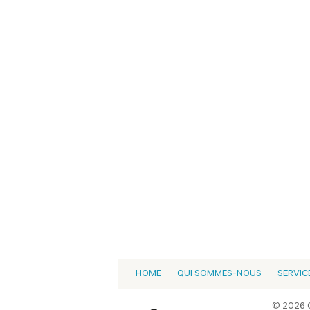
HOME
QUI SOMMES-NOUS
SERVIC
© 2026 C