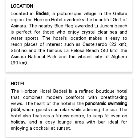
LOCATION
Located in
Badesi
, a picturesque village in the Gallura
region, the Horizon Hotel overlooks the beautiful Gulf of
Asinara. The nearby Blue Flag awarded Li Junchi beach
is perfect for those who enjoy crystal clear sea and
water sports. The hotel's location makes it easy to
reach places of interest such as Castelsardo (23 km),
Stintino and the famous La Pelosa Beach (80 km), the
Asinara National Park and the vibrant city of Alghero
(90 km).
HOTEL
The Horizon Hotel Badesi is a refined boutique hotel
that combines modern comforts with breathtaking
views. The heart of the hotel is the
panoramic swimming
pool
, where guests can relax while admiring the sea. The
hotel also features a fitness centre, to keep fit even on
holiday, and a cosy lounge area with bar, ideal for
enjoying a cocktail at sunset.