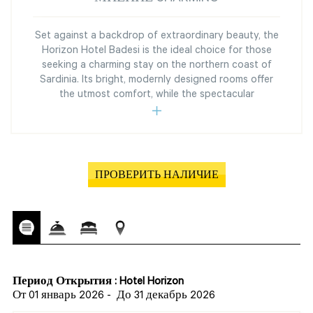
Set against a backdrop of extraordinary beauty, the
Horizon Hotel Badesi is the ideal choice for those
seeking a charming stay on the northern coast of
Sardinia. Its bright, modernly designed rooms offer
the utmost comfort, while the spectacular
ПРОВЕРИТЬ НАЛИЧИЕ
Период Открытия : Hotel Horizon
От 01 январь 2026
-
До 31 декабрь 2026