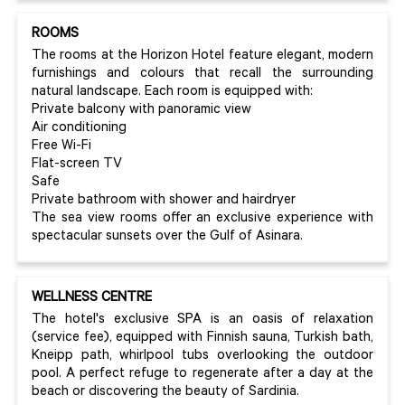
ROOMS
The rooms at the Horizon Hotel feature elegant, modern
furnishings and colours that recall the surrounding
natural landscape. Each room is equipped with:
Private balcony with panoramic view
Air conditioning
Free Wi-Fi
Flat-screen TV
Safe
Private bathroom with shower and hairdryer
The sea view rooms offer an exclusive experience with
spectacular sunsets over the Gulf of Asinara.
WELLNESS CENTRE
The hotel's exclusive SPA is an oasis of relaxation
(service fee), equipped with Finnish sauna, Turkish bath,
Kneipp path, whirlpool tubs overlooking the outdoor
pool. A perfect refuge to regenerate after a day at the
beach or discovering the beauty of Sardinia.