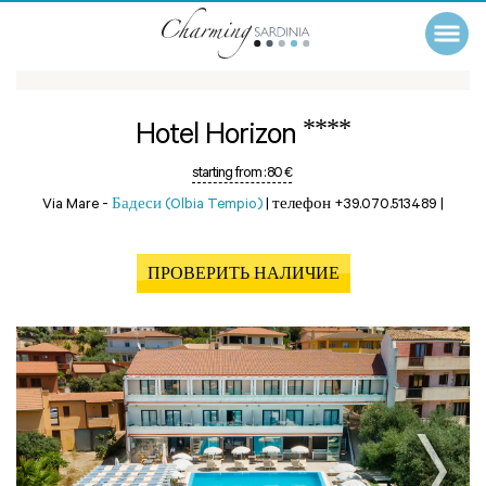
****
Hotel Horizon
starting from :
80 €
Via Mare -
Бадеси (Olbia Tempio)
|
телефон +39.070.513489
|
ПРОВЕРИТЬ НАЛИЧИЕ