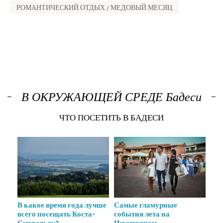
РОМАНТИЧЕСКИЙ ОТДЫХ / МЕДОВЫЙ МЕСЯЦ
В ОКРУЖАЮЩЕЙ СРЕДЕ Бадеси
ЧТО ПОСЕТИТЬ В БАДЕСИ
бии
В какое время года лучше
Самые гламурные
Пл
всего посещать Коста-
события лета на
Кал
.