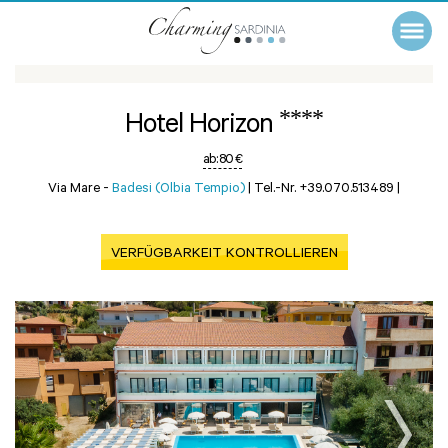
****
Hotel Horizon
ab:
80 €
Via Mare -
Badesi (Olbia Tempio)
|
Tel.-Nr. +39.070.513489
|
VERFÜGBARKEIT KONTROLLIEREN