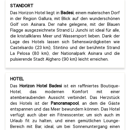
STANDORT
Das Horizon Hotel liegt in
Badesi
, einem malerischen Dorf
in der Region Gallura, mit Blick auf den wunderschönen
Golf von Asinara. Der nahe gelegene, mit der Blauen
Flagge ausgezeichnete Strand Li Junchi ist ideal für alle,
die kristallklares Meer und Wassersport lieben. Dank der
Lage des Hotels lassen sich Sehenswürdigkeiten wie
Castelsardo (23 km), Stintino und der berühmte Strand
La Pelosa (80 km), der Nationalpark Asinara und die
pulsierende Stadt Alghero (90 km) leicht erreichen.
HOTEL
Das
Horizon Hotel Badesi
ist ein raffiniertes Boutique-
Hotel, das modernen Komfort mit einer
atemberaubenden Aussicht verbindet. Das Herzstück
des Hotels ist der
Panoramapool
, an dem die Gäste
entspannen und das Meer bewundern können. Das Hotel
verfügt auch über ein Fitnesscenter, um sich auch im
Urlaub fit zu halten, und einen gemütlichen Lounge-
Bereich mit Bar, ideal, um bei Sonnenuntergang einen