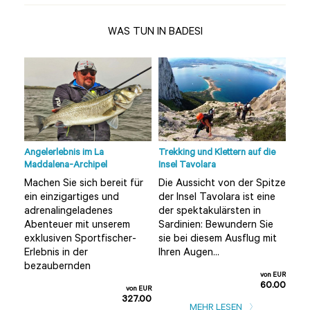
WAS TUN IN BADESI
Angelerlebnis im La
Trekking und Klettern auf die
Tour
Maddalena-Archipel
Insel Tavolara
Olbi
Machen Sie sich bereit für
Die Aussicht von der Spitze
Möc
ein einzigartiges und
der Insel Tavolara ist eine
unt
adrenalingeladenes
der spektakulärsten in
alt
Sie
Abenteuer mit unserem
Sardinien: Bewundern Sie
ent
e
exklusiven Sportfischer-
sie bei diesem Ausflug mit
als
Erlebnis in der
Ihren Augen...
Tour
bezaubernden
n EUR
von EUR
0.00
60.00
von EUR
327.00
MEHR LESEN