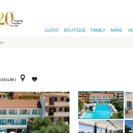
LUSSO
BOUTIQUE
FAMILY
MARE
VI
zon
0.513489
|