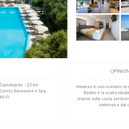
OPINIO
Castelsardo - 23 km
Immerso in uno scenario di s
Centro Benessere e Spa
Badesi è la scelta ideal
Wi-Fi
charme sulla costa settent
luminose e dal 