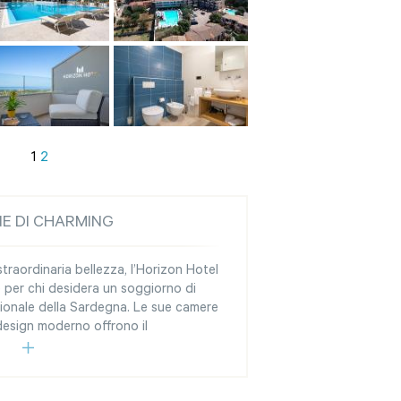
1
2
NE DI CHARMING
traordinaria bellezza, l’Horizon Hotel
e per chi desidera un soggiorno di
rionale della Sardegna. Le sue camere
design moderno offrono il