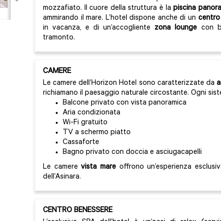
mozzafiato. Il cuore della struttura è la
piscina panor
ammirando il mare. L’hotel dispone anche di un
centro
in vacanza, e di un’accogliente
zona lounge
con ba
tramonto.
CAMERE
Le camere dell’Horizon Hotel sono caratterizzate da
a
richiamano il paesaggio naturale circostante. Ogni sis
Balcone privato con vista panoramica
Aria condizionata
Wi-Fi gratuito
TV a schermo piatto
Cassaforte
Bagno privato con doccia e asciugacapelli
Le camere
vista mare
offrono un’esperienza esclusiv
dell’Asinara.
CENTRO BENESSERE