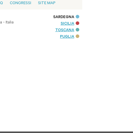
AQ
CONGRESSI
SITE MAP
SARDEGNA
- Italia
SICILIA
TOSCANA
PUGLIA