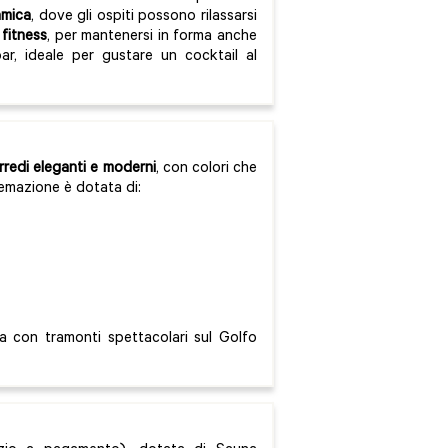
amica
, dove gli ospiti possono rilassarsi
 fitness
, per mantenersi in forma anche
r, ideale per gustare un cocktail al
rredi eleganti e moderni
, con colori che
temazione è dotata di:
a con tramonti spettacolari sul Golfo