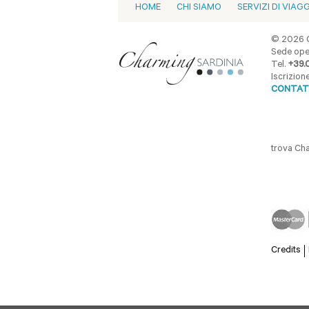
HOME
CHI SIAMO
SERVIZI DI VIAG
© 2026 C
Sede oper
Tel.
+39.
Iscrizio
CONTAT
trova Ch
Credits