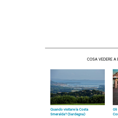
COSA VEDERE A 
Quando visitare la Costa
Gli
Smeralda? (Sardegna)
Cos