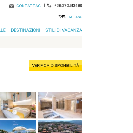
|
+39.070.513489
CONTATTACI
ITALIANO
LLE
DESTINAZIONI
STILI DI VACANZA
VERIFICA DISPONIBILITÀ