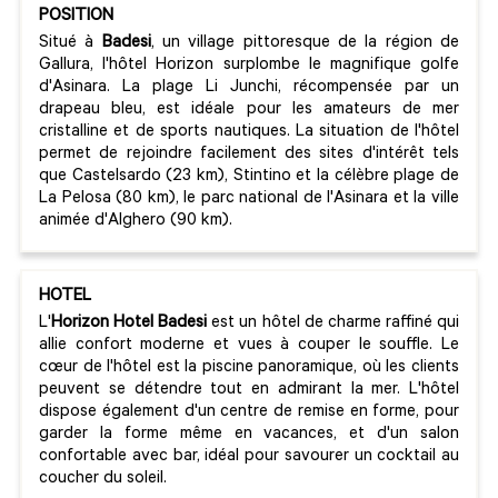
POSITION
Situé à
Badesi
, un village pittoresque de la région de
Gallura, l'hôtel Horizon surplombe le magnifique golfe
d'Asinara. La plage Li Junchi, récompensée par un
drapeau bleu, est idéale pour les amateurs de mer
cristalline et de sports nautiques. La situation de l'hôtel
permet de rejoindre facilement des sites d'intérêt tels
que Castelsardo (23 km), Stintino et la célèbre plage de
La Pelosa (80 km), le parc national de l'Asinara et la ville
animée d'Alghero (90 km).
HOTEL
L'
Horizon Hotel Badesi
est un hôtel de charme raffiné qui
allie confort moderne et vues à couper le souffle. Le
cœur de l'hôtel est la piscine panoramique, où les clients
peuvent se détendre tout en admirant la mer. L'hôtel
dispose également d'un centre de remise en forme, pour
garder la forme même en vacances, et d'un salon
confortable avec bar, idéal pour savourer un cocktail au
coucher du soleil.