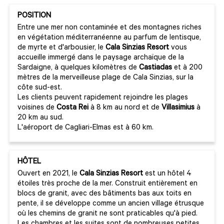
POSITION
Entre une mer non contaminée et des montagnes riches
en végétation méditerranéenne au parfum de lentisque,
de myrte et d'arbousier, le
Cala Sinzias Resort
vous
accueille immergé dans le paysage archaïque de la
Sardaigne, à quelques kilomètres de
Castiadas
et à 200
mètres de la merveilleuse plage de Cala Sinzias, sur la
côte sud-est.
Les clients peuvent rapidement rejoindre les plages
voisines de
Costa Rei
à 8 km au nord et de
Villasimius
à
20 km au sud.
L'aéroport de Cagliari-Elmas est à 60 km.
HÔTEL
Ouvert en 2021, le
Cala Sinzias Resort
est un hôtel 4
étoiles très proche de la mer. Construit entièrement en
blocs de granit, avec des bâtiments bas aux toits en
pente, il se développe comme un ancien village étrusque
où les chemins de granit ne sont praticables qu'à pied.