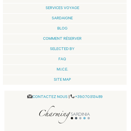
SERVICES VOYAGE
SARDAIGNE
BLOG
COMMENT RÉSERVER
SELECTED BY
FAQ
M.I.C.E.
SITE MAP
CONTACTEZ NOUS
|
+39.070.513489