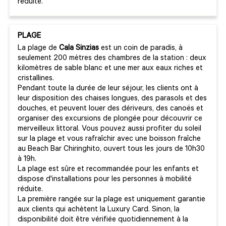
réduite.
PLAGE
La plage de
Cala Sinzias
est un coin de paradis, à
seulement 200 mètres des chambres de la station : deux
kilomètres de sable blanc et une mer aux eaux riches et
cristallines.
Pendant toute la durée de leur séjour, les clients ont à
leur disposition des chaises longues, des parasols et des
douches, et peuvent louer des dériveurs, des canoës et
organiser des excursions de plongée pour découvrir ce
merveilleux littoral. Vous pouvez aussi profiter du soleil
sur la plage et vous rafraîchir avec une boisson fraîche
au Beach Bar Chiringhito, ouvert tous les jours de 10h30
à 19h.
La plage est sûre et recommandée pour les enfants et
dispose d'installations pour les personnes à mobilité
réduite.
La première rangée sur la plage est uniquement garantie
aux clients qui achètent la Luxury Card. Sinon, la
disponibilité doit être vérifiée quotidiennement à la