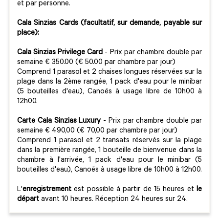
et par personne.
Cala Sinzias Cards
(facultatif, sur demande, payable sur
place)
:
Cala Sinzias Privilege Card
- Prix par chambre double par
semaine € 350.00 (€ 50.00 par chambre par jour)
Comprend 1 parasol et 2 chaises longues réservées sur la
plage dans la 2ème rangée, 1 pack d'eau pour le minibar
(5 bouteilles d'eau), Canoës à usage libre de 10h00 à
12h00.
Carte Cala Sinzias Luxury
- Prix par chambre double par
semaine € 490,00 (€ 70,00 par chambre par jour)
Comprend 1 parasol et 2 transats réservés sur la plage
dans la première rangée, 1 bouteille de bienvenue dans la
chambre à l'arrivée, 1 pack d'eau pour le minibar (5
bouteilles d'eau), Canoës à usage libre de 10h00 à 12h00.
L'
enregistrement
est possible à partir de 15 heures et
le
départ
avant 10 heures. Réception 24 heures sur 24.