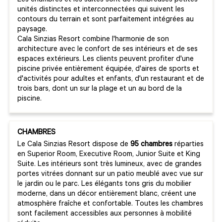
Les chambres et les suites sont de nombreuses petites
unités distinctes et interconnectées qui suivent les
contours du terrain et sont parfaitement intégrées au
paysage.
Cala Sinzias Resort combine l'harmonie de son
architecture avec le confort de ses intérieurs et de ses
espaces extérieurs. Les clients peuvent profiter d'une
piscine privée entièrement équipée, d'aires de sports et
d'activités pour adultes et enfants, d'un restaurant et de
trois bars, dont un sur la plage et un au bord de la
piscine.
CHAMBRES
Le Cala Sinzias Resort dispose de
95 chambres
réparties
en Superior Room, Executive Room, Junior Suite et King
Suite. Les intérieurs sont très lumineux, avec de grandes
portes vitrées donnant sur un patio meublé avec vue sur
le jardin ou le parc. Les élégants tons gris du mobilier
moderne, dans un décor entièrement blanc, créent une
atmosphère fraîche et confortable. Toutes les chambres
sont facilement accessibles aux personnes à mobilité