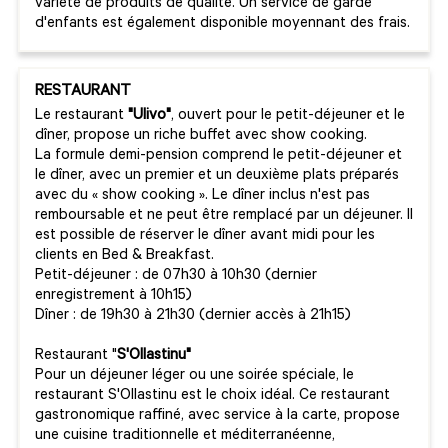
variété de produits de qualité. Un service de garde
d'enfants est également disponible moyennant des frais.
RESTAURANT
Le restaurant
"Ulivo"
, ouvert pour le petit-déjeuner et le
dîner, propose un riche buffet avec show cooking.
La formule demi-pension comprend le petit-déjeuner et
le dîner, avec un premier et un deuxième plats préparés
avec du « show cooking ». Le dîner inclus n'est pas
remboursable et ne peut être remplacé par un déjeuner. Il
est possible de réserver le dîner avant midi pour les
clients en Bed & Breakfast.
Petit-déjeuner : de 07h30 à 10h30 (dernier
enregistrement à 10h15)
Dîner : de 19h30 à 21h30 (dernier accès à 21h15)
Restaurant "
S'Ollastinu"
Pour un déjeuner léger ou une soirée spéciale, le
restaurant S'Ollastinu est le choix idéal. Ce restaurant
gastronomique raffiné, avec service à la carte, propose
une cuisine traditionnelle et méditerranéenne,