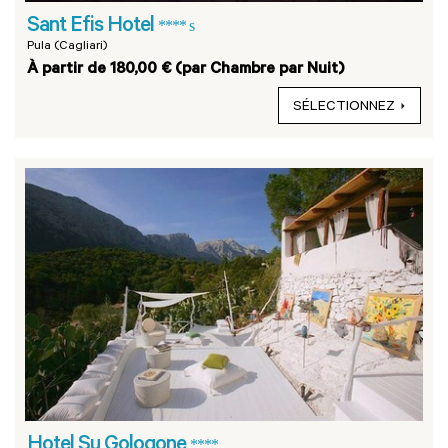
Sant Efis Hotel
**** s
Pula (Cagliari)
À partir de 180,00 € (par Chambre par Nuit)
SÉLECTIONNEZ
Hotel Su Gologone
****