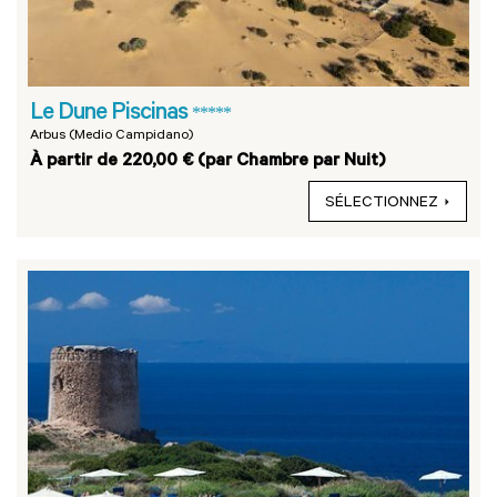
Le Dune Piscinas
*****
Arbus (Medio Campidano)
À partir de 220,00 € (par Chambre par Nuit)
SÉLECTIONNEZ