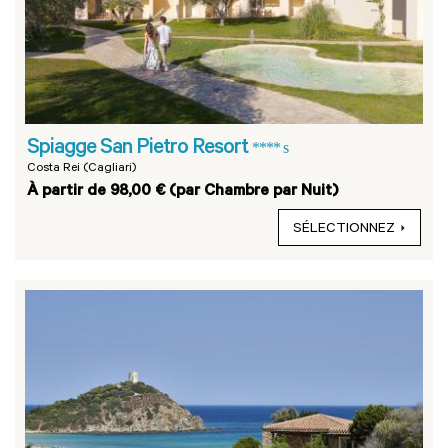
Spiagge San Pietro Resort
**** s
Costa Rei (Cagliari)
À partir de 98,00 € (par Chambre par Nuit)
SÉLECTIONNEZ