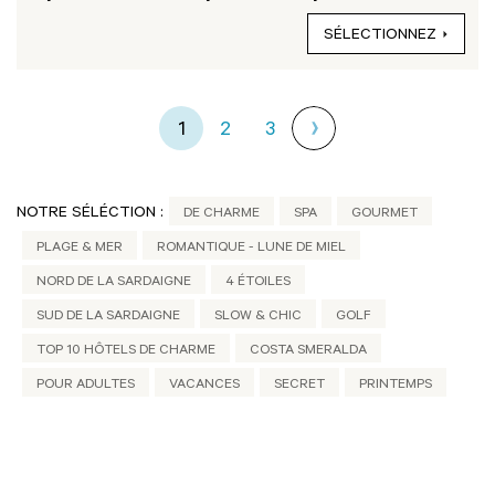
SÉLECTIONNEZ
1
2
3
NOTRE SÉLÉCTION :
DE CHARME
SPA
GOURMET
PLAGE & MER
ROMANTIQUE - LUNE DE MIEL
NORD DE LA SARDAIGNE
4 ÉTOILES
SUD DE LA SARDAIGNE
SLOW & CHIC
GOLF
TOP 10 HÔTELS DE CHARME
COSTA SMERALDA
POUR ADULTES
VACANCES
SECRET
PRINTEMPS