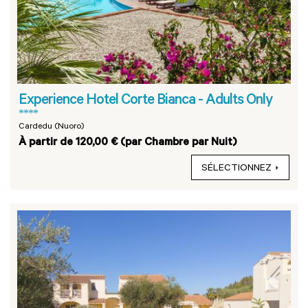
Experience Hotel Corte Bianca - Adults Only
****
Cardedu (Nuoro)
À partir de 120,00 € (par Chambre par Nuit)
SÉLECTIONNEZ