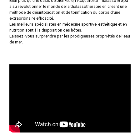
Bien plus qu'une oasis de bien-être, l'Acquaforte Thalasso & Spa
a su révolutionner le monde de la thalassothérapie en créant une
méthode de désintoxication et de tonification du corps d'une
extraordinaire efficacité.
Les meilleurs spécialistes en médecine sportive, esthétique et en
nutrition sont à la disposition des hôtes.
Laissez-vous surprendre par les prodigieuses propriétés de l'eau
de mer.