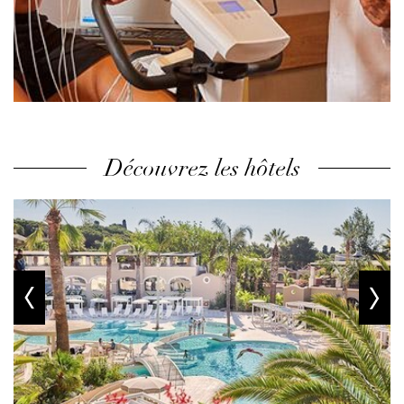
Découvrez les hôtels
prev
next