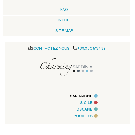
FAQ
M.I.C.E.
SITE MAP
CONTACTEZ NOUS
|
+39.070.513489
SARDAIGNE
SICILE
TOSCANE
POUILLES