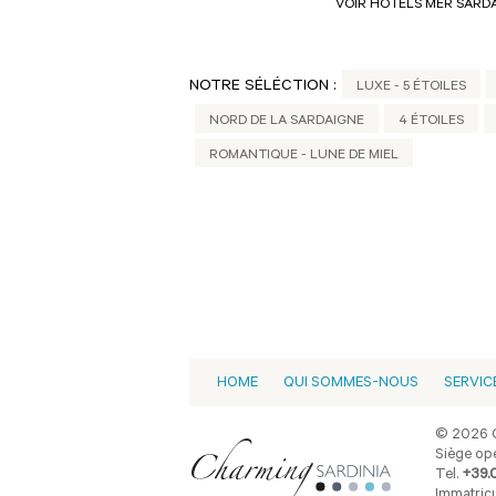
VOIR HÔTELS MER SARD
NOTRE SÉLÉCTION :
LUXE - 5 ÉTOILES
NORD DE LA SARDAIGNE
4 ÉTOILES
ROMANTIQUE - LUNE DE MIEL
HOME
QUI SOMMES-NOUS
SERVIC
© 2026 C
Siège opé
Tel.
+39.
Immatricu