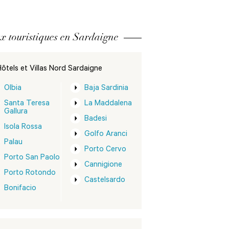
x touristiques en Sardaigne
ôtels et Villas Nord Sardaigne
Olbia
Baja Sardinia
Santa Teresa
La Maddalena
Gallura
Badesi
Isola Rossa
Golfo Aranci
Palau
Porto Cervo
Porto San Paolo
Cannigione
Porto Rotondo
Castelsardo
Bonifacio