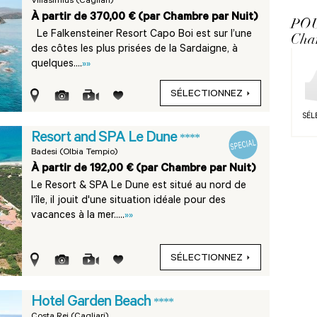
Villasimius (Cagliari)
À partir de 370,00 € (par Chambre par Nuit)
PO
Le Falkensteiner Resort Capo Boi est sur l’une
Cha
des côtes les plus prisées de la Sardaigne, à
quelques....
»»
SÉLECTIONNEZ
SÉL
Resort and SPA Le Dune
****
Badesi (Olbia Tempio)
À partir de 192,00 € (par Chambre par Nuit)
Le Resort & SPA Le Dune est situé au nord de
l’île, il jouit d'une situation idéale pour des
vacances à la mer.....
»»
SÉLECTIONNEZ
Hotel Garden Beach
****