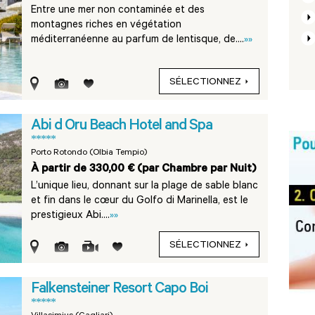
Entre une mer non contaminée et des
montagnes riches en végétation
méditerranéenne au parfum de lentisque, de....
»»
SÉLECTIONNEZ
Abi d Oru Beach Hotel and Spa
*****
Porto Rotondo (Olbia Tempio)
À partir de 330,00 € (par Chambre par Nuit)
L’unique lieu, donnant sur la plage de sable blanc
et fin dans le cœur du Golfo di Marinella, est le
prestigieux Abi....
»»
SÉLECTIONNEZ
Falkensteiner Resort Capo Boi
*****