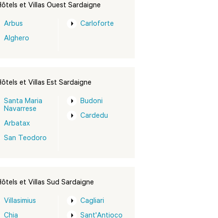
ôtels et Villas Ouest Sardaigne
Arbus
Carloforte
Alghero
ôtels et Villas Est Sardaigne
Santa Maria
Budoni
Navarrese
Cardedu
Arbatax
San Teodoro
ôtels et Villas Sud Sardaigne
Villasimius
Cagliari
Chia
Sant'Antioco