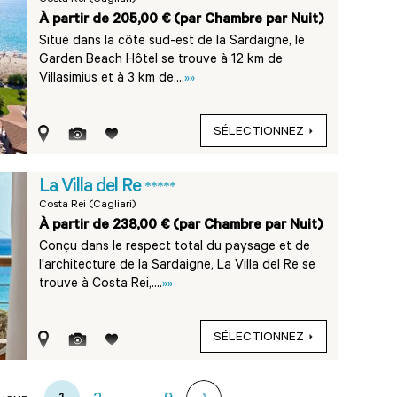
Costa Rei (Cagliari)
À partir de 205,00 € (par Chambre par Nuit)
Situé dans la côte sud-est de la Sardaigne, le
Garden Beach Hôtel se trouve à 12 km de
Villasimius et à 3 km de....
»»
SÉLECTIONNEZ
La Villa del Re
*****
Costa Rei (Cagliari)
À partir de 238,00 € (par Chambre par Nuit)
Conçu dans le respect total du paysage et de
l'architecture de la Sardaigne, La Villa del Re se
trouve à Costa Rei,....
»»
SÉLECTIONNEZ