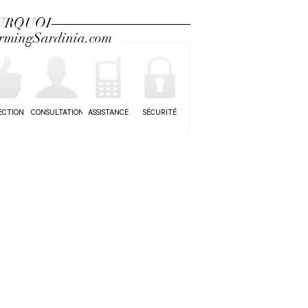
URQUOI
rmingSardinia.com
ECTION
CONSULTATION
ASSISTANCE
SÉCURITÉ