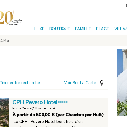
LUXE
BOUTIQUE
FAMILLE
PLAGE
VILLA
 & Mer
ffiner votre recherche
Voir Sur La Carte
CPH Pevero Hotel
*****
Porto Cervo (Olbia Tempio)
À partir de 500,00 € (par Chambre par Nuit)
Le CPH | Pevero Hotel bénéficie d'un