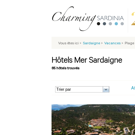
Vous êtes ici
>
Sardaigne
>
Vacances
>
Plage
Hôtels Mer Sardaigne
85 hôtels trouvés
A