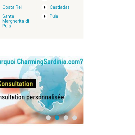
Costa Rei
Castiadas
Santa
Pula
Margherita di
Pula