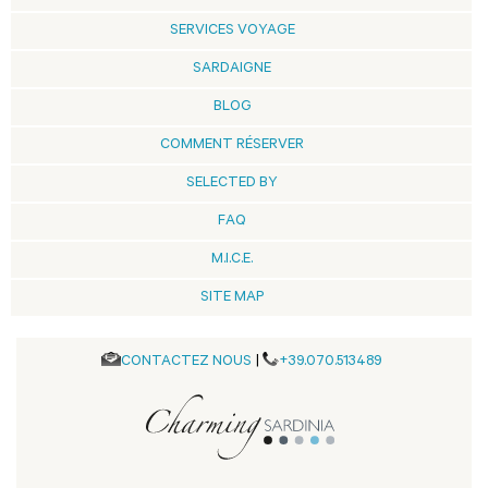
SERVICES VOYAGE
SARDAIGNE
BLOG
COMMENT RÉSERVER
SELECTED BY
FAQ
M.I.C.E.
SITE MAP
CONTACTEZ NOUS
|
+39.070.513489