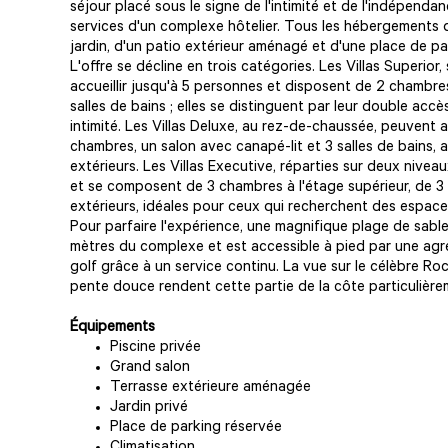
séjour placé sous le signe de l'intimité et de l'indépend
services d'un complexe hôtelier. Tous les hébergements d
jardin, d'un patio extérieur aménagé et d'une place de pa
L'offre se décline en trois catégories. Les Villas Superior,
accueillir jusqu'à 5 personnes et disposent de 2 chambre
salles de bains ; elles se distinguent par leur double accè
intimité. Les Villas Deluxe, au rez-de-chaussée, peuvent a
chambres, un salon avec canapé-lit et 3 salles de bains, 
extérieurs. Les Villas Executive, réparties sur deux nivea
et se composent de 3 chambres à l'étage supérieur, de 3
extérieurs, idéales pour ceux qui recherchent des espace
Pour parfaire l'expérience, une magnifique plage de sable
mètres du complexe et est accessible à pied par une ag
golf grâce à un service continu. La vue sur le célèbre Ro
pente douce rendent cette partie de la côte particulière
Équipements
Piscine privée
Grand salon
Terrasse extérieure aménagée
Jardin privé
Place de parking réservée