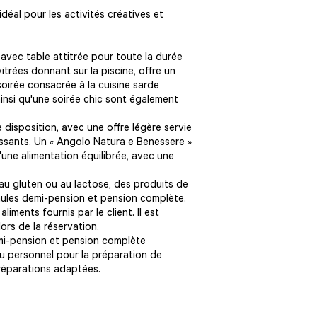
déal pour les activités créatives et
avec table attitrée pour toute la durée
itrées donnant sur la piscine, offre un
oirée consacrée à la cuisine sarde
insi qu'une soirée chic sont également
e disposition, avec une offre légère servie
issants. Un « Angolo Natura e Benessere »
'une alimentation équilibrée, avec une
 au gluten ou au lactose, des produits de
mules demi-pension et pension complète.
iments fournis par le client. Il est
lors de la réservation.
emi-pension et pension complète
u personnel pour la préparation de
préparations adaptées.