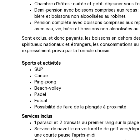
Chambre d'hôtes : nuitée et petit-déjeuner sous f
Demi-pension avec boissons comprises aux repas : p
bière et boissons non alcoolisées au robinet
Pension complète avec boissons comprises aux repa
avec eau, vin, bière et boissons non alcoolisées au
Sont exclus, et donc payants, les boissons en dehors des r
spiritueux nationaux et étrangers, les consommations au 
expressément prévu par la formule choisie.
Sports et activités
SUP
Canoë
Ping-pong
Beach-volley
Padel
Futsal
Possibilité de faire de la plongée à proximité
Services inclus
1 parasol et 2 transats au premier rang sur la plage
Service de navette en voiturette de golf vers/depui
une courte pause l'après-midi