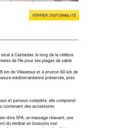
VÉRIFIER DISPONIBILITÉ
 situé à Castiadas, le long de la célèbre
risées de l'île pour ses plages de sable
15 km de Villasimius et à environ 60 km de
 nature méditerranéenne préservée, avec
nsion et pension complète, elle comprend
ino contenant des accessoires
ien-être SPA, un massage relaxant, une
ent du minibar en boissons non