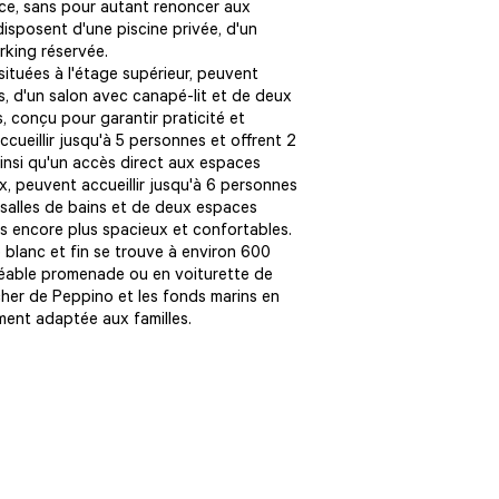
ance, sans pour autant renoncer aux
isposent d'une piscine privée, d'un
rking réservée.
 situées à l'étage supérieur, peuvent
s, d'un salon avec canapé-lit et de deux
s, conçu pour garantir praticité et
ccueillir jusqu'à 5 personnes et offrent 2
ainsi qu'un accès direct aux espaces
ux, peuvent accueillir jusqu'à 6 personnes
 salles de bains et de deux espaces
s encore plus spacieux et confortables.
 blanc et fin se trouve à environ 600
réable promenade ou en voiturette de
cher de Peppino et les fonds marins en
ment adaptée aux familles.