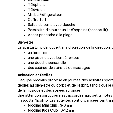
Climatisation
Téléphone
Télévision
Minibar/réfrigérateur
Coffre-fort
Salles de bains avec douche
Possibilité d'ajouter un lit d'appoint (canapé-lit)
Accès prioritaire à la plage
Bien-être
Le spa La Limpida, ouvert à la discrétion de la direction, 
un hammam
une piscine avec bain à remous
une douche sensorielle
des cabines de soins et de massages
Animation et familles
L'équipe Nicolaus propose en journée des activités spor
dédiés au bien-être du corps et de l'esprit, tandis que le
de la musique et des soirées surprises.
Une attention particulière est accordée aux petits hôtes g
mascotte Nicolino. Les activités sont organisées par tran
Nicolino Mini Club
: 3-6 ans
Nicolino Kids Club
: 6-12 ans