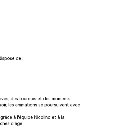
dispose de :
tives, des tournois et des moments
 soir, les animations se poursuivent avec
râce à l'équipe Nicolino et à la
ches d'âge :