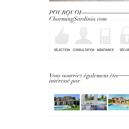
Next
POURQUOI
CharmingSardinia.com
SÉLECTION
CONSULTATION
ASSISTANCE
SÉCUR
Vous pourriez également être
intéressé par