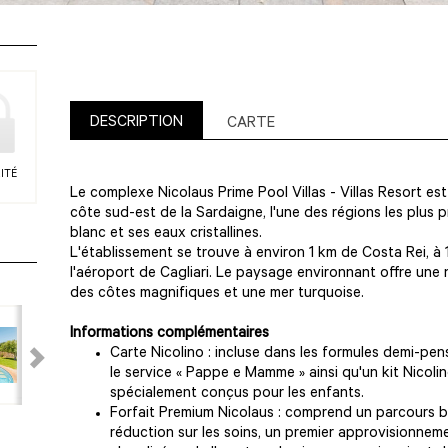
DESCRIPTION
CARTE
ITÉ
Le complexe Nicolaus Prime Pool Villas - Villas Resort est
côte sud-est de la Sardaigne, l'une des régions les plus p
blanc et ses eaux cristallines.
L'établissement se trouve à environ 1 km de Costa Rei, à 
l'aéroport de Cagliari. Le paysage environnant offre une
des côtes magnifiques et une mer turquoise.
Informations complémentaires
Carte Nicolino : incluse dans les formules demi-pe
le service « Pappe e Mamme » ainsi qu'un kit Nicol
spécialement conçus pour les enfants.
Forfait Premium Nicolaus : comprend un parcours b
réduction sur les soins, un premier approvisionnem