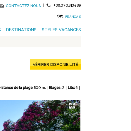
|
+39.070.513489
CONTACTEZ NOUS
FRANÇAIS
S
DESTINATIONS
STYLES VACANCES
VÉRIFIER DISPONIBILITÉ
istance de la plage:
500 m.
Etages:
2
Lits:
6