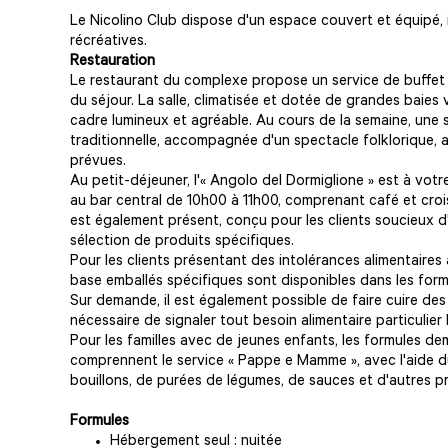
Le Nicolino Club dispose d'un espace couvert et équipé, i
récréatives.
Restauration
Le restaurant du complexe propose un service de buffet 
du séjour. La salle, climatisée et dotée de grandes baies v
cadre lumineux et agréable. Au cours de la semaine, une s
traditionnelle, accompagnée d'un spectacle folklorique, a
prévues.
Au petit-déjeuner, l'« Angolo del Dormiglione » est à votr
au bar central de 10h00 à 11h00, comprenant café et cro
est également présent, conçu pour les clients soucieux d
sélection de produits spécifiques.
Pour les clients présentant des intolérances alimentaires
base emballés spécifiques sont disponibles dans les for
Sur demande, il est également possible de faire cuire des al
nécessaire de signaler tout besoin alimentaire particulier 
Pour les familles avec de jeunes enfants, les formules d
comprennent le service « Pappe e Mamme », avec l'aide d
bouillons, de purées de légumes, de sauces et d'autres 
Formules
Hébergement seul : nuitée