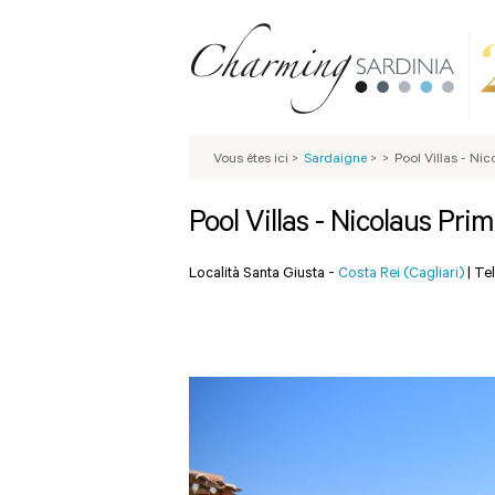
Vous êtes ici
>
Sardaigne
>
>
Pool Villas - Nic
Pool Villas - Nicolaus Prim
Località Santa Giusta -
Costa Rei (Cagliari)
|
Tel