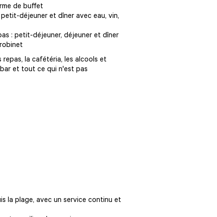
orme de buffet
etit-déjeuner et dîner avec eau, vin,
s : petit-déjeuner, déjeuner et dîner
 robinet
epas, la cafétéria, les alcools et
bar et tout ce qui n'est pas
s la plage, avec un service continu et