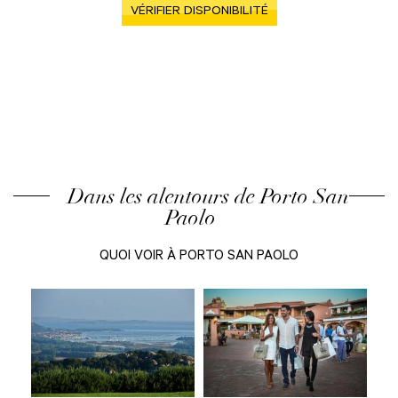
VÉRIFIER DISPONIBILITÉ
Dans les alentours de Porto San
Paolo
QUOI VOIR À PORTO SAN PAOLO
age