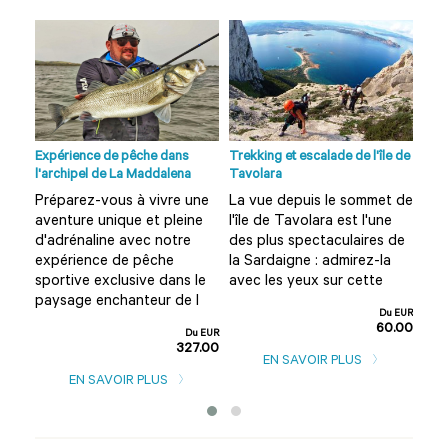
no à
Expérience de pêche dans
Trekking et escalade de l'île de
Visi
l'archipel de La Maddalena
Tavolara
Olbi
Préparez-vous à vivre une
La vue depuis le sommet de
Vou
aventure unique et pleine
l'île de Tavolara est l'une
Olb
?
d'adrénaline avec notre
des plus spectaculaires de
amu
expérience de pêche
la Sardaigne : admirez-la
Alo
rd
sportive exclusive dans le
avec les yeux sur cette
cet
paysage enchanteur de l
d'u
Du EUR
60.00
u EUR
Du EUR
0.00
327.00
EN SAVOIR PLUS
EN SAVOIR PLUS