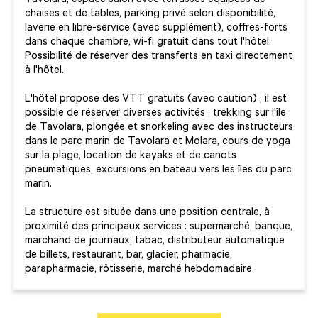
Tavolara, espace salon avec terrasses équipées de
chaises et de tables, parking privé selon disponibilité,
laverie en libre-service (avec supplément), coffres-forts
dans chaque chambre, wi-fi gratuit dans tout l'hôtel.
Possibilité de réserver des transferts en taxi directement
à l'hôtel.
L'hôtel propose des VTT gratuits (avec caution) ; il est
possible de réserver diverses activités : trekking sur l'île
de Tavolara, plongée et snorkeling avec des instructeurs
dans le parc marin de Tavolara et Molara, cours de yoga
sur la plage, location de kayaks et de canots
pneumatiques, excursions en bateau vers les îles du parc
marin.
La structure est située dans une position centrale, à
proximité des principaux services : supermarché, banque,
marchand de journaux, tabac, distributeur automatique
de billets, restaurant, bar, glacier, pharmacie,
parapharmacie, rôtisserie, marché hebdomadaire.