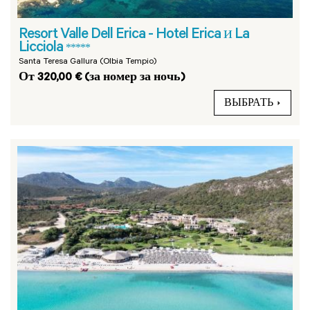
Resort Valle Dell Erica - Hotel Erica и La
Licciola
*****
Santa Teresa Gallura (Olbia Tempio)
От 320,00 € (за номер за ночь)
ВЫБРАТЬ