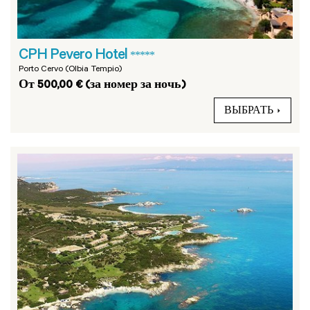
CPH Pevero Hotel
*****
Porto Cervo (Olbia Tempio)
От 500,00 € (за номер за ночь)
ВЫБРАТЬ