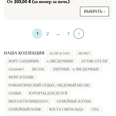
От 203,00 € (за номер за ночь)
ВЫБРАТЬ
...
1
2
7
НАША КОЛЛЕКЦИЯ:
SLOW & CHIC
SECRET
НОРТ-САРДИНИЯ
4-ЗВЕЗДОЧНЫЕ
БУТИК-ОТЕЛИ
GOURMET
ВЕСНА
ЭЛИТНЫЕ - 5-ЗВЕЗДОЧНЫЕ
МОРЕ И ПЛЯЖ
РОМАНТИЧЕСКИЙ ОТДЫХ / МЕДОВЫЙ МЕСЯЦ
СЕМЬИ
КУРОРТЫ ДЛЯ ДЕТЕЙ
ВИЛЛАГГИ НИЦОЛАУС
СЕМЕЙНЫЕ КЛУБЫ
СЕМЕЙНЫЙ ПЛЯЖ
КОСТА СМЕРАЛЬДА
СПА