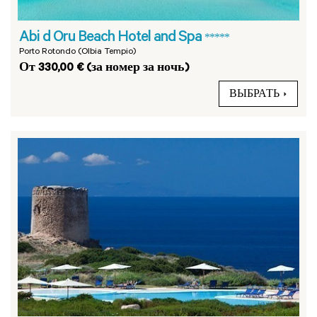
Abi d Oru Beach Hotel and Spa
*****
Porto Rotondo (Olbia Tempio)
От 330,00 € (за номер за ночь)
ВЫБРАТЬ