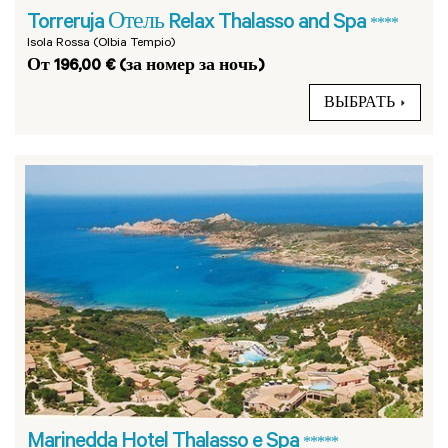
Torreruja Отель Relax Thalasso and Spa
****
Isola Rossa (Olbia Tempio)
От 196,00 € (за номер за ночь)
ВЫБРАТЬ
Marinedda Hotel Thalasso e Spa
*****