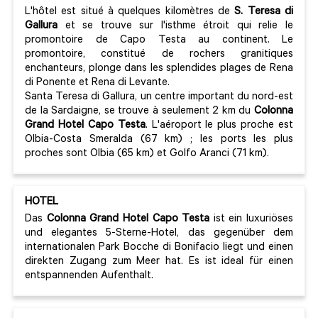
L'hôtel est situé à quelques kilomètres de
S. Teresa di
Gallura
et se trouve sur l'isthme étroit qui relie le
promontoire de Capo Testa au continent. Le
promontoire, constitué de rochers granitiques
enchanteurs, plonge dans les splendides plages de Rena
di Ponente et Rena di Levante.
Santa Teresa di Gallura, un centre important du nord-est
de la Sardaigne, se trouve à seulement 2 km du
Colonna
Grand Hotel Capo Testa
. L'aéroport le plus proche est
Olbia-Costa Smeralda (67 km) ; les ports les plus
proches sont Olbia (65 km) et Golfo Aranci (71 km).
HOTEL
Das
Colonna Grand Hotel Capo Testa
ist ein luxuriöses
und elegantes 5-Sterne-Hotel, das gegenüber dem
internationalen Park Bocche di Bonifacio liegt und einen
direkten Zugang zum Meer hat. Es ist ideal für einen
entspannenden Aufenthalt.