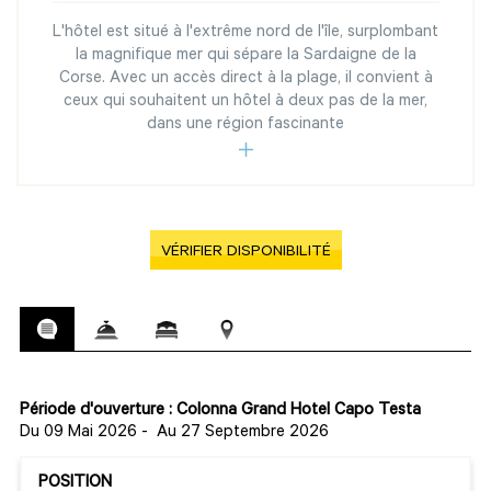
L'hôtel est situé à l'extrême nord de l'île, surplombant
la magnifique mer qui sépare la Sardaigne de la
Corse. Avec un accès direct à la plage, il convient à
ceux qui souhaitent un hôtel à deux pas de la mer,
dans une région fascinante
VÉRIFIER DISPONIBILITÉ
Période d'ouverture : Colonna Grand Hotel Capo Testa
Du 09 Mai 2026
-
Au 27 Septembre 2026
POSITION