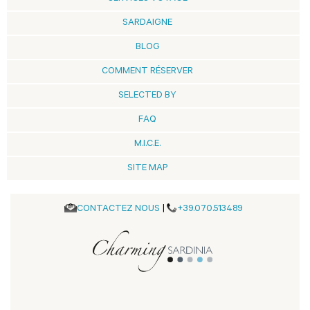
SARDAIGNE
BLOG
COMMENT RÉSERVER
SELECTED BY
FAQ
M.I.C.E.
SITE MAP
CONTACTEZ NOUS
|
+39.070.513489