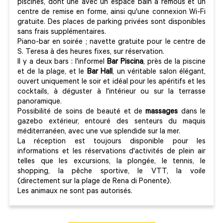
piscines, dont une avec un espace bain à remous et un
centre de remise en forme, ainsi qu'une connexion Wi-Fi
gratuite. Des places de parking privées sont disponibles
sans frais supplémentaires.
Piano-bar en soirée ; navette gratuite pour le centre de
S. Teresa à des heures fixes, sur réservation.
Il y a deux bars : l'informel
Bar Piscina
, près de la piscine
et de la plage, et le
Bar Hall
, un véritable salon élégant,
ouvert uniquement le soir et idéal pour les apéritifs et les
cocktails, à déguster à l'intérieur ou sur la terrasse
panoramique.
Possibilité de soins de beauté et de
massages
dans le
gazebo extérieur, entouré des senteurs du maquis
méditerranéen, avec une vue splendide sur la mer.
La réception est toujours disponible pour les
informations et les réservations d'activités de plein air
telles que les excursions, la plongée, le tennis, le
shopping, la pêche sportive, le VTT, la voile
(directement sur la plage de Rena di Ponente).
Les animaux ne sont pas autorisés.