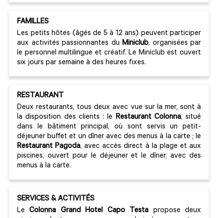
FAMILLES
Les petits hôtes (âgés de 5 à 12 ans) peuvent participer
aux activités passionnantes du
Miniclub
, organisées par
le personnel multilingue et créatif. Le Miniclub est ouvert
six jours par semaine à des heures fixes.
RESTAURANT
Deux restaurants, tous deux avec vue sur la mer, sont à
la disposition des clients : le
Restaurant Colonna
, situé
dans le bâtiment principal, où sont servis un petit-
déjeuner buffet et un dîner avec des menus à la carte ; le
Restaurant Pagoda
, avec accès direct à la plage et aux
piscines, ouvert pour le déjeuner et le dîner, avec des
menus à la carte.
SERVICES & ACTIVITÉS
Le
Colonna Grand Hotel Capo Testa
propose deux