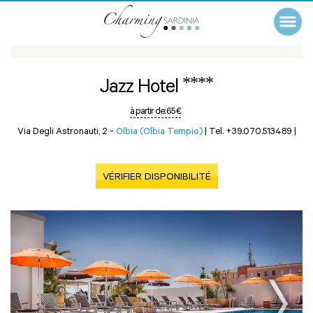
****
Jazz Hotel
à partir de:
65 €
Via Degli Astronauti, 2 -
Olbia (Olbia Tempio)
|
Tel. +39.070.513489
|
VÉRIFIER DISPONIBILITÉ