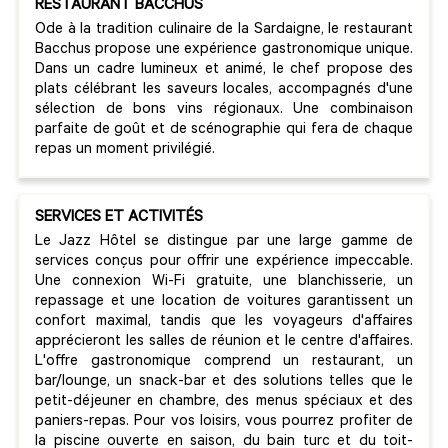
RESTAURANT BACCHUS
Ode à la tradition culinaire de la Sardaigne, le restaurant
Bacchus propose une expérience gastronomique unique.
Dans un cadre lumineux et animé, le chef propose des
plats célébrant les saveurs locales, accompagnés d'une
sélection de bons vins régionaux. Une combinaison
parfaite de goût et de scénographie qui fera de chaque
repas un moment privilégié.
SERVICES ET ACTIVITÉS
Le Jazz Hôtel se distingue par une large gamme de
services conçus pour offrir une expérience impeccable.
Une connexion Wi-Fi gratuite, une blanchisserie, un
repassage et une location de voitures garantissent un
confort maximal, tandis que les voyageurs d'affaires
apprécieront les salles de réunion et le centre d'affaires.
L'offre gastronomique comprend un restaurant, un
bar/lounge, un snack-bar et des solutions telles que le
petit-déjeuner en chambre, des menus spéciaux et des
paniers-repas. Pour vos loisirs, vous pourrez profiter de
la piscine ouverte en saison, du bain turc et du toit-