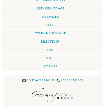
QUI SOMMES-NOUS
SERVICES VOYAGE
SARDAIGNE
BLOG
COMMENT RÉSERVER
SELECTED BY
FAQ
M.I.C.E.
SITE MAP
CONTACTEZ NOUS
|
+39.070.513489