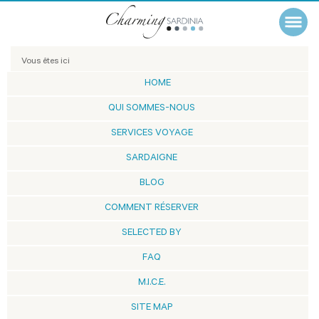
Vous êtes ici
HOME
QUI SOMMES-NOUS
SERVICES VOYAGE
SARDAIGNE
BLOG
COMMENT RÉSERVER
SELECTED BY
FAQ
M.I.C.E.
SITE MAP