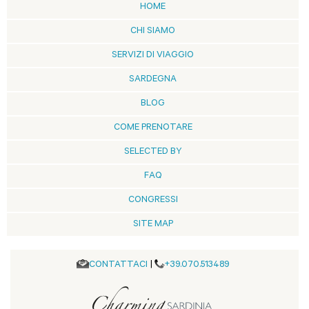
HOME
CHI SIAMO
SERVIZI DI VIAGGIO
SARDEGNA
BLOG
COME PRENOTARE
SELECTED BY
FAQ
CONGRESSI
SITE MAP
CONTATTACI
|
+39.070.513489