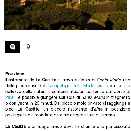
Posizione
Il ristorante de
La Casitta
si trova sull’Isola di
Santa Maria
, una
delle piccole isole dell’
arcipelago della Maddalena
, noto per la
bellezza della natura incontaminata.Con partenza dal porto di
Palau
, è possibile giungere sull’Isola di
Santa Maria
in traghetto
o con yacht in 20 minuti. Dal piccolo molo privato si raggiunge a
piedi
La Casitta
, un piccolo ristorante d’
élite
in posizione
privilegiata e circondato da oltre cinque ettari di terreno.
La Casitta
è un luogo unico dove lo charme e la più assoluta