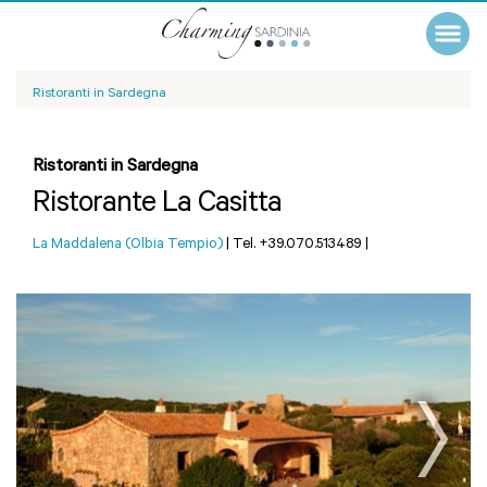
Ristoranti in Sardegna
Ristoranti in Sardegna
Ristorante La Casitta
La Maddalena (Olbia Tempio)
|
Tel. +39.070.513489
|