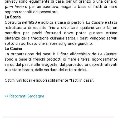
privacy sono egualmente di casa, per un pranzo o una cena di
gran lusso
o per un aperitivo, magari a base di frutti di mare
appena raccolti dal pescatore.
La Storia
Costruita nel 1920 e adibita a casa di pastori,
La Casitta
è stata
ristrutturata di recente fino a diventare, qualche anno fa, un
paradiso per pochi fortunati dove poter gustare ottime
pietanze della tradizione culinaria sarda. I pasti vengono serviti
sotto un porticato che si apre sul grande giardino.
La Cucina
La preparazione dei pasti è il fiore all’occhiello de
La Casitta
:
sono a base di freschi prodotti di mare e terra, rigorosamente
sardi, dal pesce alle aragoste, dal porceddu ai capretti allevati
allo stato brado, dalle verdure dell’orto ai dolci.
Ottimi vini locali e liquori solitamente “fatti in casa”.
<< Ristoranti Sardegna