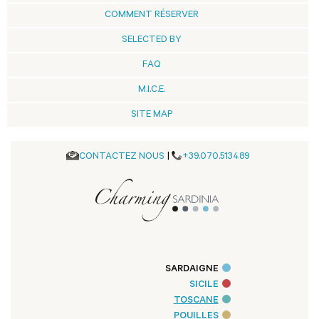
COMMENT RÉSERVER
SELECTED BY
FAQ
M.I.C.E.
SITE MAP
CONTACTEZ NOUS
|
+39.070.513489
SARDAIGNE
SICILE
TOSCANE
POUILLES