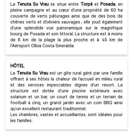
La
Tenuta Su Vrau
se situe entre
Torpè
et
Posada
, en
pleine campagne et au cœur d’une propriété de 60 ha
couverte de verts pâturages ainsi que de des bois de
chênes verts et d’oliviers sauvages ; elle jouit également
d’une splendide vue panoramique sur le magnifique
bourg de Posada et son littoral. La structure est à moins
de 6 km de la plage la plus proche et à 45 km de
l’Aéroport Olbia Costa Smeralda.
HÔTEL
La
Tenuta Su Vrau
est un gîte rural géré par une famille
offrant à ses hôtes la chaleur de l’accueil en milieu rural
et des services impeccables dignes d’un resort. La
structure est dotée d’une piscine extérieure avec
solarium et un bar, un court de tennis et un terrain de
football à cinq, un grand jardin avec un coin BBQ ainsi
qu’un excellent restaurant traditionnel.
Les chambres, vastes et accueillantes, sont idéales pour
les familles.