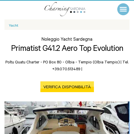
Yacht
Noleggio Yacht Sardegna
Primatist G41.2 Aero Top Evolution
Poltu Quatu Charter - PO Box 80 -
Olbia - Tempio (Olbia Tempio)
|
Tel.
+39.070.513489
|
VERIFICA DISPONIBILITÀ