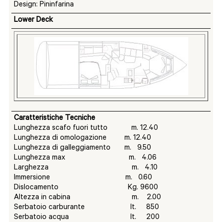
Design: Pininfarina
Lower Deck
Caratteristiche Tecniche
Lunghezza scafo fuori tutto m. 12.40
Lunghezza di omologazione m. 12.40
Lunghezza di galleggiamento m. 9.50
Lunghezza max m. 4.06
Larghezza m. 4.10
Immersione m. 0.60
Dislocamento Kg. 9600
Altezza in cabina m. 2.00
Serbatoio carburante lt. 850
Serbatoio acqua lt. 200