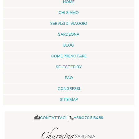
HOME
CHI SIAMO
SERVIZI DI VIAGGIO
SARDEGNA
BLOG
COME PRENOTARE
SELECTED BY
FAQ
CONGRESSI
SITE MAP
CONTATTACI
|
+39.070.513489