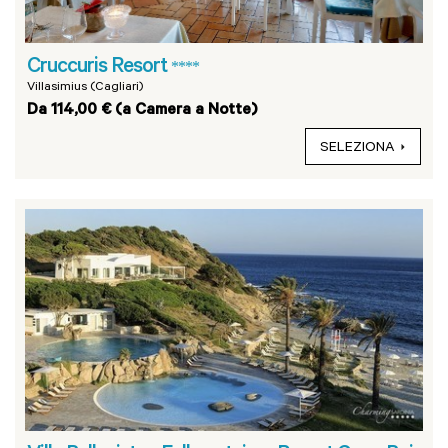
Cruccuris Resort
****
Villasimius (Cagliari)
Da 114,00 € (a Camera a Notte)
SELEZIONA