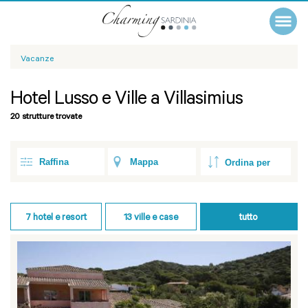
Vacanze
Hotel Lusso e Ville a Villasimius
20 strutture trovate
Raffina
Mappa
7
hotel e resort
13
ville e case
tutto