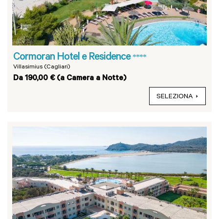
Cormoran Hotel e Residence
****
Villasimius (Cagliari)
Da 190,00 € (a Camera a Notte)
SELEZIONA