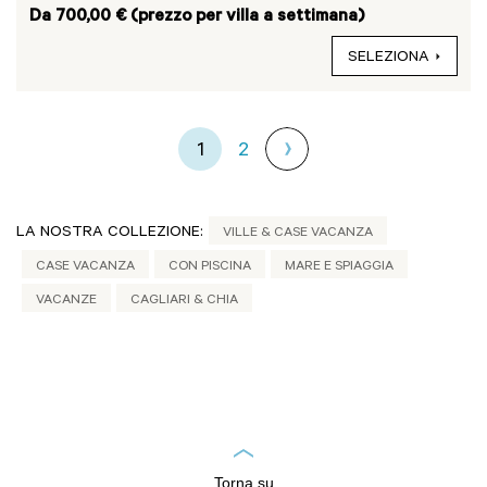
Da 700,00 € (prezzo per villa a settimana)
SELEZIONA
1
2
LA NOSTRA COLLEZIONE:
VILLE & CASE VACANZA
CASE VACANZA
CON PISCINA
MARE E SPIAGGIA
VACANZE
CAGLIARI & CHIA
Torna su