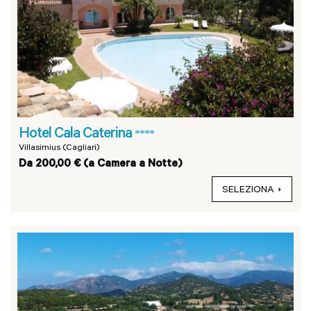
Hotel Cala Caterina
****
Villasimius (Cagliari)
Da 200,00 € (a Camera a Notte)
SELEZIONA