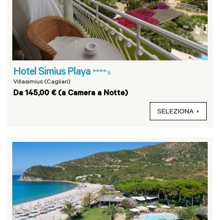
Hotel Simius Playa
**** s
Villasimius (Cagliari)
Da 145,00 € (a Camera a Notte)
SELEZIONA