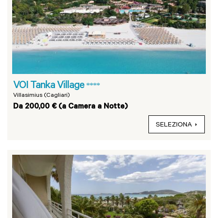
VOI Tanka Village
****
Villasimius (Cagliari)
Da 200,00 € (a Camera a Notte)
SELEZIONA