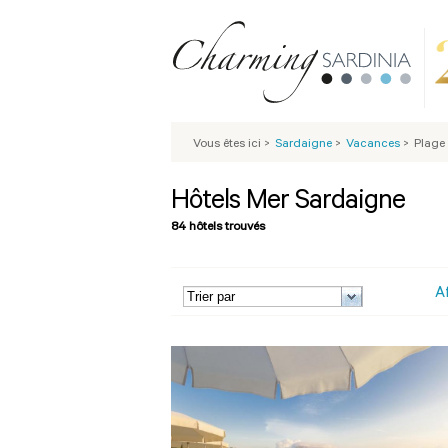
Vous êtes ici
>
Sardaigne
>
Vacances
>
Plage
Hôtels Mer Sardaigne
84 hôtels trouvés
A