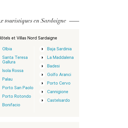
x touristiques en Sardaigne
ôtels et Villas Nord Sardaigne
Olbia
Baja Sardinia
Santa Teresa
La Maddalena
Gallura
Badesi
Isola Rossa
Golfo Aranci
Palau
Porto Cervo
Porto San Paolo
Cannigione
Porto Rotondo
Castelsardo
Bonifacio