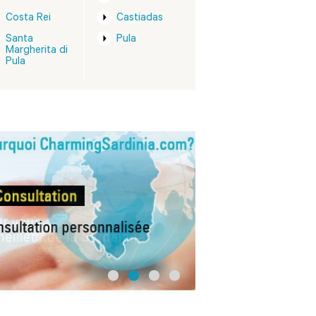
Costa Rei
Castiadas
Santa
Pula
Margherita di
Pula