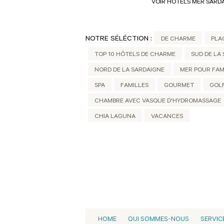
VOIR HÔTELS MER SARD
NOTRE SÉLÉCTION :
DE CHARME
PLA
TOP 10 HÔTELS DE CHARME
SUD DE LA
NORD DE LA SARDAIGNE
MER POUR FAM
SPA
FAMILLES
GOURMET
GOL
CHAMBRE AVEC VASQUE D'HYDROMASSAGE
CHIA LAGUNA
VACANCES
HOME
QUI SOMMES-NOUS
SERVIC