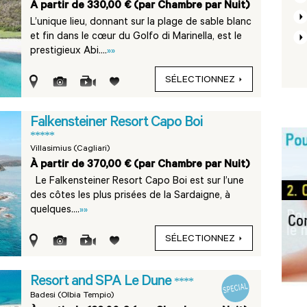
À partir de 330,00 € (par Chambre par Nuit)
L’unique lieu, donnant sur la plage de sable blanc
et fin dans le cœur du Golfo di Marinella, est le
prestigieux Abi....
»»
SÉLECTIONNEZ
Falkensteiner Resort Capo Boi
*****
Villasimius (Cagliari)
À partir de 370,00 € (par Chambre par Nuit)
Le Falkensteiner Resort Capo Boi est sur l’une
des côtes les plus prisées de la Sardaigne, à
quelques....
»»
SÉLECTIONNEZ
Resort and SPA Le Dune
****
Badesi (Olbia Tempio)