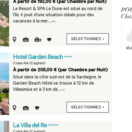
À partir de 192,00 € (par Chambre par Nuit)
PO
Le Resort & SPA Le Dune est situé au nord de
Cha
l’île, il jouit d'une situation idéale pour des
vacances à la mer.....
»»
SÉLECTIONNEZ
SÉL
Hotel Garden Beach
****
Costa Rei (Cagliari)
À partir de 205,00 € (par Chambre par Nuit)
Situé dans la côte sud-est de la Sardaigne, le
Garden Beach Hôtel se trouve à 12 km de
Villasimius et à 3 km de....
»»
SÉLECTIONNEZ
La Villa del Re
*****