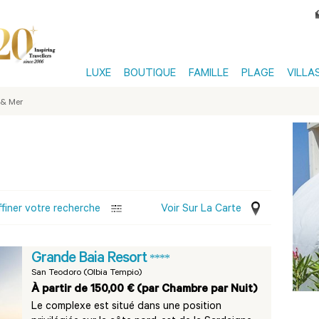
LUXE
BOUTIQUE
FAMILLE
PLAGE
VILLA
 & Mer
ffiner votre recherche
Voir Sur La Carte
Grande Baia Resort
****
San Teodoro (Olbia Tempio)
À partir de 150,00 € (par Chambre par Nuit)
Le complexe est situé dans une position