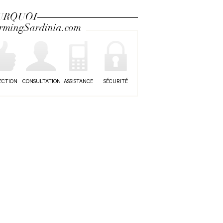
URQUOI
rmingSardinia.com
ECTION
CONSULTATION
ASSISTANCE
SÉCURITÉ