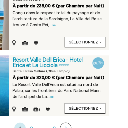
Costa Rei (Cagliari)
À partir de 238,00 € (par Chambre par Nuit)
Conçu dans le respect total du paysage et de
l'architecture de la Sardaigne, La Villa del Re se
trouve à Costa Rei,....
»»
SÉLECTIONNEZ
Resort Valle Dell Erica - Hotel
Erica et La Licciola
*****
Santa Teresa Gallura (Olbia Tempio)
À partir de 320,00 € (par Chambre par Nuit)
Le Resort Valle Dell'Erica est situé au nord de
Palau, sur les frontières du Parc National Marin
de l'archipel de La....
»»
SÉLECTIONNEZ