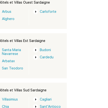
ôtels et Villas Ouest Sardaigne
Arbus
Carloforte
Alghero
ôtels et Villas Est Sardaigne
Santa Maria
Budoni
Navarrese
Cardedu
Arbatax
San Teodoro
ôtels et Villas Sud Sardaigne
Villasimius
Cagliari
Chia
Sant'Antioco