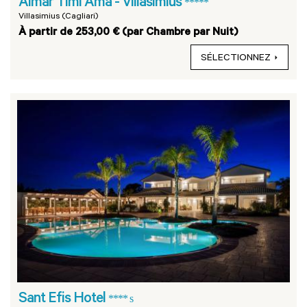
Almar Timi Ama - Villasimius
*****
Villasimius (Cagliari)
À partir de 253,00 € (par Chambre par Nuit)
SÉLECTIONNEZ
Sant Efis Hotel
**** s