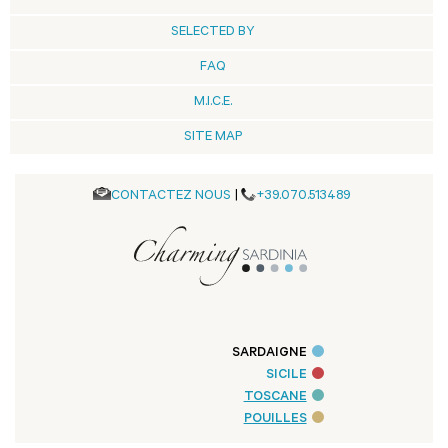
SELECTED BY
FAQ
M.I.C.E.
SITE MAP
CONTACTEZ NOUS
|
+39.070.513489
SARDAIGNE
SICILE
TOSCANE
POUILLES