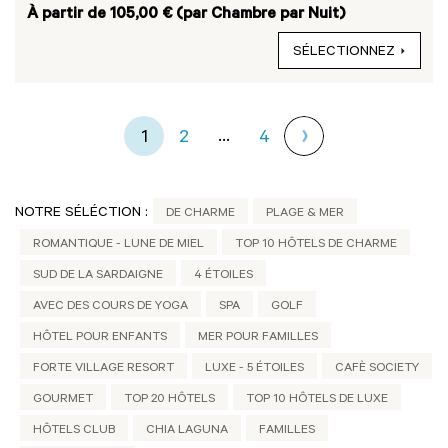
À partir de 105,00 € (par Chambre par Nuit)
SÉLECTIONNEZ
...
1
2
4
NOTRE SÉLÉCTION :
DE CHARME
PLAGE & MER
ROMANTIQUE - LUNE DE MIEL
TOP 10 HÔTELS DE CHARME
SUD DE LA SARDAIGNE
4 ÉTOILES
AVEC DES COURS DE YOGA
SPA
GOLF
HÔTEL POUR ENFANTS
MER POUR FAMILLES
FORTE VILLAGE RESORT
LUXE - 5 ÉTOILES
CAFÈ SOCIETY
GOURMET
TOP 20 HÔTELS
TOP 10 HÔTELS DE LUXE
HÔTELS CLUB
CHIA LAGUNA
FAMILLES