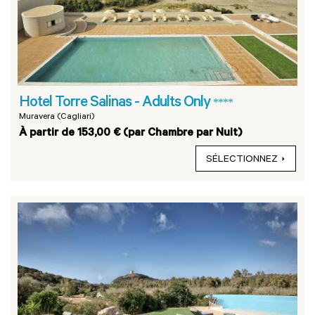
Hotel Torre Salinas - Adults Only
****
Muravera (Cagliari)
À partir de 153,00 € (par Chambre par Nuit)
SÉLECTIONNEZ