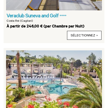
Veraclub Suneva and Golf
****
Costa Rei (Cagliari)
À partir de 246,00 € (par Chambre par Nuit)
SÉLECTIONNEZ