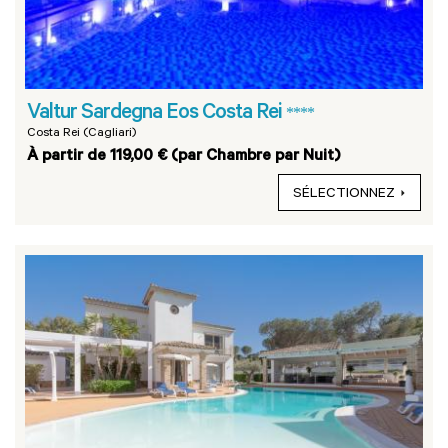
Valtur Sardegna Eos Costa Rei
****
Costa Rei (Cagliari)
À partir de 119,00 € (par Chambre par Nuit)
SÉLECTIONNEZ