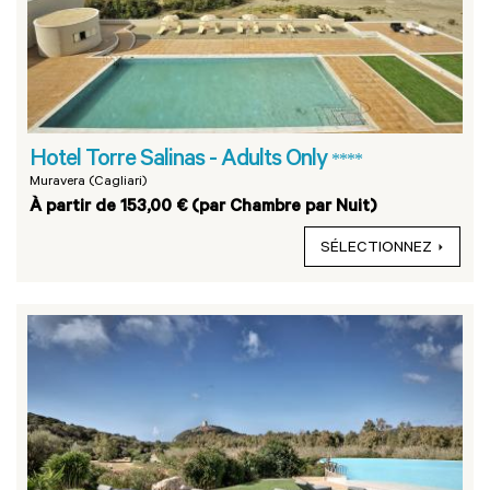
Hotel Torre Salinas - Adults Only
****
Muravera (Cagliari)
À partir de 153,00 € (par Chambre par Nuit)
SÉLECTIONNEZ