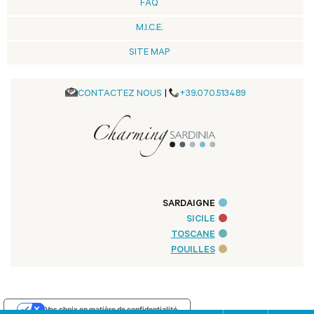
FAQ
M.I.C.E.
SITE MAP
CONTACTEZ NOUS
|
+39.070.513489
SARDAIGNE
SICILE
TOSCANE
POUILLES
Vos choix en matière de confidentialité