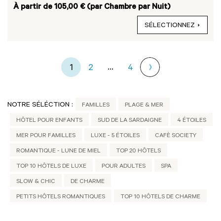
À partir de 105,00 € (par Chambre par Nuit)
SÉLECTIONNEZ
...
1
2
4
NOTRE SÉLÉCTION :
FAMILLES
PLAGE & MER
HÔTEL POUR ENFANTS
SUD DE LA SARDAIGNE
4 ÉTOILES
MER POUR FAMILLES
LUXE - 5 ÉTOILES
CAFÈ SOCIETY
ROMANTIQUE - LUNE DE MIEL
TOP 20 HÔTELS
TOP 10 HÔTELS DE LUXE
POUR ADULTES
SPA
SLOW & CHIC
DE CHARME
PETITS HÔTELS ROMANTIQUES
TOP 10 HÔTELS DE CHARME