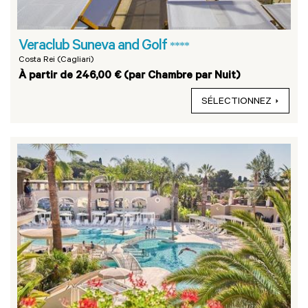
Veraclub Suneva and Golf
****
Costa Rei (Cagliari)
À partir de 246,00 € (par Chambre par Nuit)
SÉLECTIONNEZ