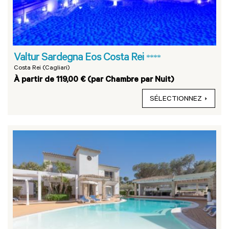
Valtur Sardegna Eos Costa Rei
****
Costa Rei (Cagliari)
À partir de 119,00 € (par Chambre par Nuit)
SÉLECTIONNEZ