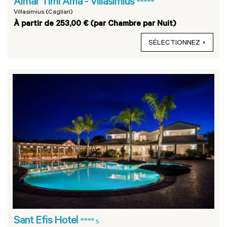
Almar Timi Ama - Villasimius
*****
Villasimius (Cagliari)
À partir de 253,00 € (par Chambre par Nuit)
SÉLECTIONNEZ
Sant Efis Hotel
**** s