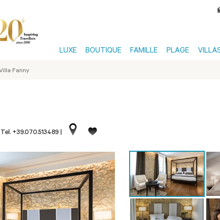
LUXE
BOUTIQUE
FAMILLE
PLAGE
VILLA
Villa Fanny
|
Tel. +39.070.513489
|