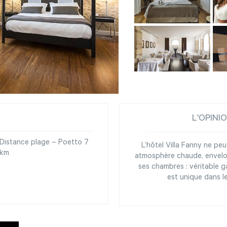
L'OPINI
Distance plage – Poetto 7
L’hôtel Villa Fanny ne pe
km
atmosphère chaude, envelop
ses chambres : véritable gar
est unique dans l