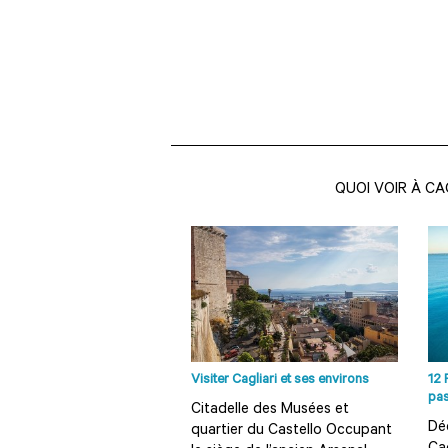
QUOI VOIR À CA
Visiter Cagliari et ses environs
12 
pa
Citadelle des Musées et
Dé
quartier du Castello Occupant