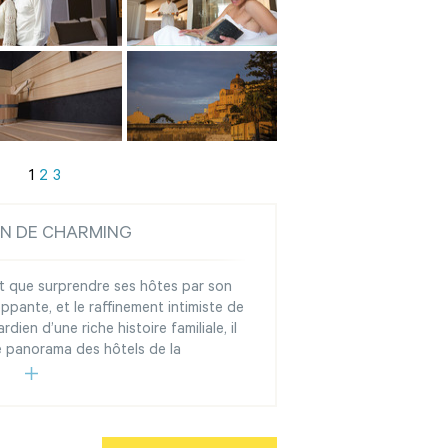
1
2
3
ON DE CHARMING
ut que surprendre ses hôtes par son
pante, et le raffinement intimiste de
dien d’une riche histoire familiale, il
e panorama des hôtels de la