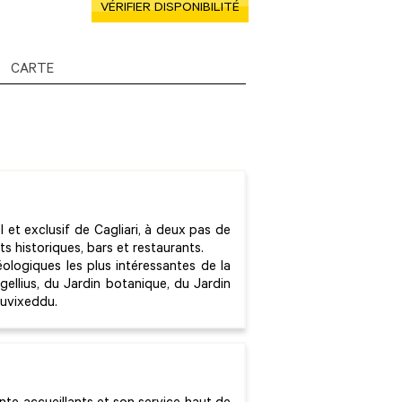
VÉRIFIER DISPONIBILITÉ
CARTE
l et exclusif de Cagliari, à deux pas de
ts historiques, bars et restaurants.
éologiques les plus intéressantes de la
igellius, du Jardin botanique, du Jardin
Tuvixeddu.