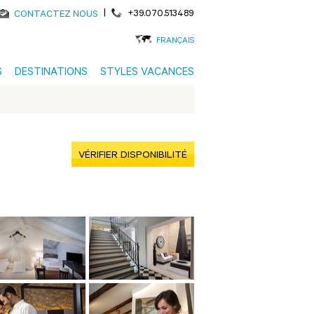
|
+39.070.513489
CONTACTEZ NOUS
FRANÇAIS
S
DESTINATIONS
STYLES VACANCES
VÉRIFIER DISPONIBILITÉ