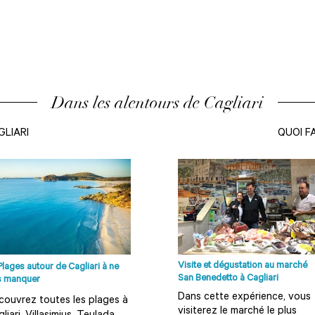
Dans les alentours de Cagliari
GLIARI
QUOI FA
Visite et dégustation au marché
Plages autour de Cagliari à ne
San Benedetto à Cagliari
s manquer
Dans cette expérience, vous
couvrez toutes les plages à
visiterez le marché le plus