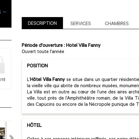
DESCRIPTION
SERVICES
CHAMBRES
Période d'ouverture : Hotel Villa Fanny
Ouvert toute l'année
POSITION
L’
Hôtel Villa Fanny
se situe dans un quartier résidentie
ITÉ
la vieille ville qui abrite de nombreux musées, monumen
La Villa est en outre au cœur de l’une des aires arch
ville, tout près de l’Amphithéâtre romain, de la Villa T
des Capucins ou encore de la Nécropole punique de 
HÔTEL