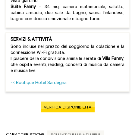
vista giardino.
Suite Fanny
– 34 mq, camera matrimoniale, salotto,
cabina armadio, due sale da bagno, sauna finlandese,
bagno con doccia emozionale e bagno turco.
SERVIZI & ATTIVITÀ
Sono incluse nel prezzo del soggiorno la colazione e la
connessione Wi-Fi gratuita.
Il piacere della condivisione anima le serate di
Villa Fanny
,
che ospita eventi, reading, concerti di musica da camera
e musica live.
<< Boutique Hotel Sardegna
VERIFICA DISPONIBILITÀ