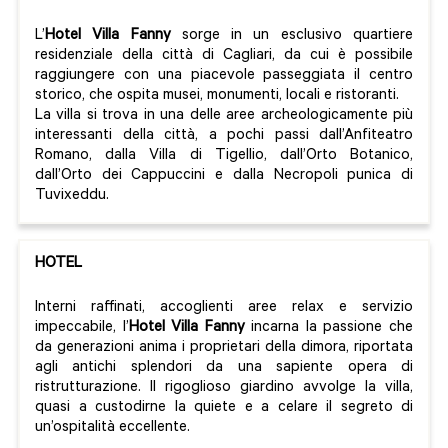
L’
Hotel Villa Fanny
sorge in un esclusivo quartiere
residenziale della città di Cagliari, da cui è possibile
raggiungere con una piacevole passeggiata il centro
storico, che ospita musei, monumenti, locali e ristoranti.
La villa si trova in una delle aree archeologicamente più
interessanti della città, a pochi passi dall’Anfiteatro
Romano, dalla Villa di Tigellio, dall’Orto Botanico,
dall’Orto dei Cappuccini e dalla Necropoli punica di
Tuvixeddu.
HOTEL
Interni raffinati, accoglienti aree relax e servizio
impeccabile, l’
Hotel Villa Fanny
incarna la passione che
da generazioni anima i proprietari della dimora, riportata
agli antichi splendori da una sapiente opera di
ristrutturazione. Il rigoglioso giardino avvolge la villa,
quasi a custodirne la quiete e a celare il segreto di
un’ospitalità eccellente.