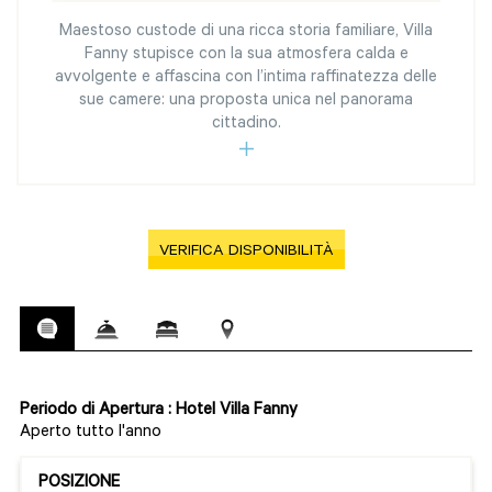
Maestoso custode di una ricca storia familiare, Villa
Fanny stupisce con la sua atmosfera calda e
avvolgente e affascina con l’intima raffinatezza delle
sue camere: una proposta unica nel panorama
cittadino.
VERIFICA DISPONIBILITÀ
Periodo di Apertura : Hotel Villa Fanny
Aperto tutto l'anno
POSIZIONE