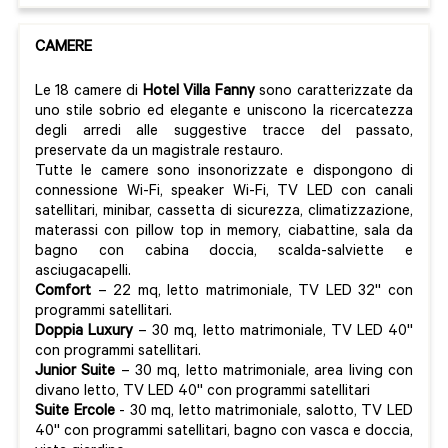
CAMERE
Le 18 camere di
Hotel Villa Fanny
sono caratterizzate da
uno stile sobrio ed elegante e uniscono la ricercatezza
degli arredi alle suggestive tracce del passato,
preservate da un magistrale restauro.
Tutte le camere sono insonorizzate e dispongono di
connessione Wi-Fi, speaker Wi-Fi, TV LED con canali
satellitari, minibar, cassetta di sicurezza, climatizzazione,
materassi con pillow top in memory, ciabattine, sala da
bagno con cabina doccia, scalda-salviette e
asciugacapelli.
Comfort
– 22 mq, letto matrimoniale, TV LED 32'' con
programmi satellitari.
Doppia Luxury
– 30 mq, letto matrimoniale, TV LED 40''
con programmi satellitari.
Junior Suite
– 30 mq, letto matrimoniale, area living con
divano letto, TV LED 40'' con programmi satellitari
Suite Ercole
- 30 mq, letto matrimoniale, salotto, TV LED
40'' con programmi satellitari, bagno con vasca e doccia,