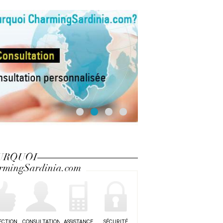
URQUOI
rmingSardinia.com
ECTION
CONSULTATION
ASSISTANCE
SÉCURITÉ