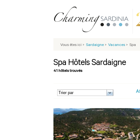
Vous êtes ici
>
Sardaigne
>
Vacances
>
Spa
Spa Hôtels Sardaigne
41 hôtels trouvés
A