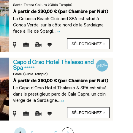
Santa Teresa Gallura (Olbia Tempio)
À partir de 230,00 € (par Chambre par Nuit)
La Coluccia Beach Club and SPA est situé à
Conca Verde, sur la côte nord de la Sardaigne,
face à l'île de Spargi....
»»
SÉLECTIONNEZ
Capo d Orso Hotel Thalasso and
Spa
*****
Palau (Olbia Tempio)
À partir de 360,00 € (par Chambre par Nuit)
Le Capo d’Orso Hotel Thalasso & SPA est situé
dans le prestigieux parc de Cala Capra, un coin
vierge de la Sardaigne....
»»
SÉLECTIONNEZ