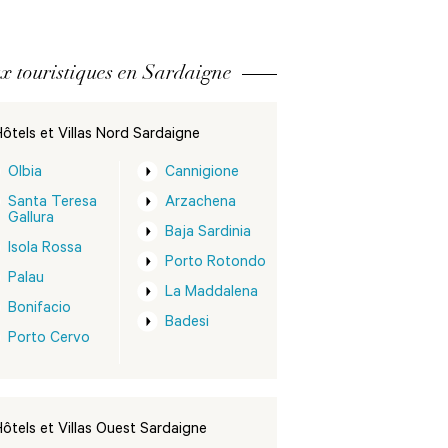
x touristiques en Sardaigne
ôtels et Villas Nord Sardaigne
Olbia
Cannigione
Santa Teresa
Arzachena
Gallura
Baja Sardinia
Isola Rossa
Porto Rotondo
Palau
La Maddalena
Bonifacio
Badesi
Porto Cervo
ôtels et Villas Ouest Sardaigne