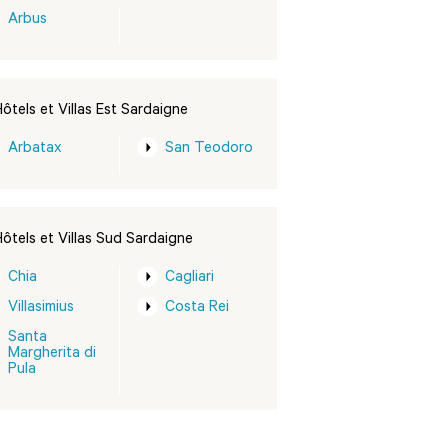
Arbus
ôtels et Villas Est Sardaigne
Arbatax
San Teodoro
ôtels et Villas Sud Sardaigne
Chia
Cagliari
Villasimius
Costa Rei
Santa
Margherita di
Pula