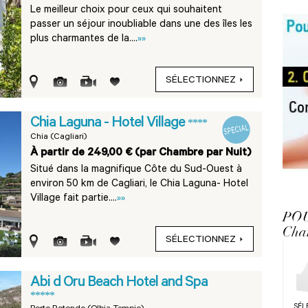
Le meilleur choix pour ceux qui souhaitent
passer un séjour inoubliable dans une des îles les
plus charmantes de la....
»»
SÉLECTIONNEZ
Chia Laguna - Hotel Village
****
Chia (Cagliari)
À partir de 249,00 € (par Chambre par Nuit)
Situé dans la magnifique Côte du Sud-Ouest à
environ 50 km de Cagliari, le Chia Laguna- Hotel
Village fait partie....
»»
PO
Cha
SÉLECTIONNEZ
Abi d Oru Beach Hotel and Spa
*****
SÉL