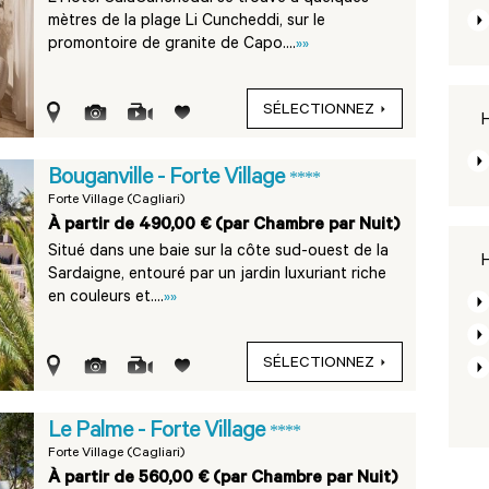
mètres de la plage Li Cuncheddi, sur le
promontoire de granite de Capo....
»»
SÉLECTIONNEZ
H
Bouganville - Forte Village
****
Forte Village (Cagliari)
À partir de 490,00 € (par Chambre par Nuit)
Situé dans une baie sur la côte sud-ouest de la
H
Sardaigne, entouré par un jardin luxuriant riche
en couleurs et....
»»
SÉLECTIONNEZ
Le Palme - Forte Village
****
Forte Village (Cagliari)
À partir de 560,00 € (par Chambre par Nuit)