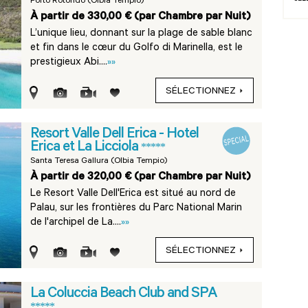
Porto Rotondo (Olbia Tempio)
À partir de 330,00 € (par Chambre par Nuit)
L’unique lieu, donnant sur la plage de sable blanc
et fin dans le cœur du Golfo di Marinella, est le
prestigieux Abi....
»»
SÉLECTIONNEZ
Resort Valle Dell Erica - Hotel
Erica et La Licciola
*****
Santa Teresa Gallura (Olbia Tempio)
À partir de 320,00 € (par Chambre par Nuit)
Le Resort Valle Dell'Erica est situé au nord de
Palau, sur les frontières du Parc National Marin
de l'archipel de La....
»»
SÉLECTIONNEZ
La Coluccia Beach Club and SPA
*****